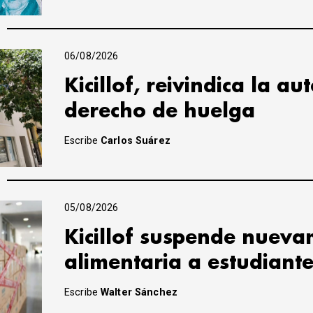
06/08/2026
Kicillof, reivindica la a
derecho de huelga
Escribe
Carlos Suárez
05/08/2026
Kicillof suspende nuevam
alimentaria a estudiant
Escribe
Walter Sánchez