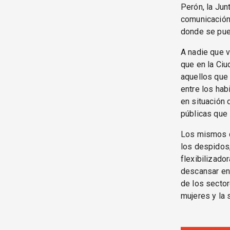
Perón, la Jun
comunicación
donde se pue
A nadie que v
que en la Ci
aquellos que 
entre los hab
en situación 
públicas que 
Los mismos q
los despidos,
flexibilizado
descansar en 
de los sector
mujeres y la s