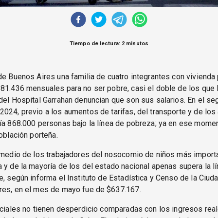
Tiempo de lectura: 2 minutos
de Buenos Aires una familia de cuatro integrantes con vivienda
81.436 mensuales para no ser pobre, casi el doble de los que 
del Hospital Garrahan denuncian que son sus salarios. En el s
024, previo a los aumentos de tarifas, del transporte y de los
ía 868.000 personas bajo la línea de pobreza; ya en ese momen
población porteña.
romedio de los trabajadores del nosocomio de niños más import
 y de la mayoría de los del estado nacional apenas supera la l
e, según informa el Instituto de Estadística y Censo de la Ciu
res, en el mes de mayo fue de $637.167.
iciales no tienen desperdicio comparadas con los ingresos rea