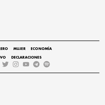
RERO
MUJER
ECONOMÍA
IVO
DECLARACIONES