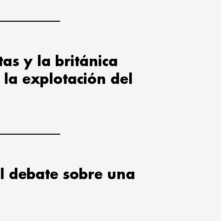
tas y la británica
la explotación del
l debate sobre una