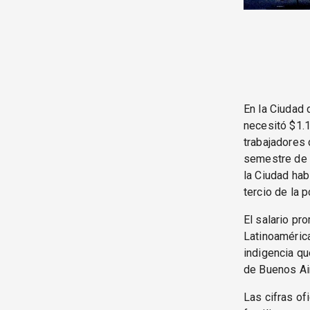
En la Ciudad 
necesitó $1.1
trabajadores 
semestre de 2
la Ciudad hab
tercio de la 
El salario p
Latinoamérica
indigencia qu
de Buenos Ai
Las cifras of