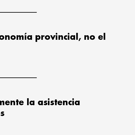
utonomía provincial, no el
ente la asistencia
es