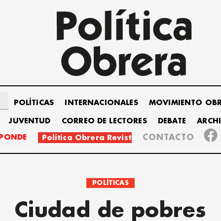
POLÍTICAS
INTERNACIONALES
MOVIMIENTO OB
JUVENTUD
CORREO DE LECTORES
DEBATE
ARCH
SPONDE
CONTACTO
Política Obrera Revista
POLÍTICAS
Ciudad de pobres