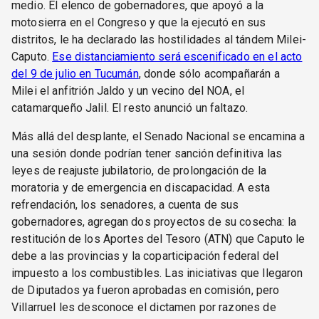
medio. El elenco de gobernadores, que apoyó a la
motosierra en el Congreso y que la ejecutó en sus
distritos, le ha declarado las hostilidades al tándem Milei-
Caputo.
Ese distanciamiento será escenificado en el acto
del 9 de julio en Tucumán
, donde sólo acompañarán a
Milei el anfitrión Jaldo y un vecino del NOA, el
catamarqueño Jalil. El resto anunció un faltazo.
Más allá del desplante, el Senado Nacional se encamina a
una sesión donde podrían tener sanción definitiva las
leyes de reajuste jubilatorio, de prolongación de la
moratoria y de emergencia en discapacidad. A esta
refrendación, los senadores, a cuenta de sus
gobernadores, agregan dos proyectos de su cosecha: la
restitución de los Aportes del Tesoro (ATN) que Caputo le
debe a las provincias y la coparticipación federal del
impuesto a los combustibles. Las iniciativas que llegaron
de Diputados ya fueron aprobadas en comisión, pero
Villarruel les desconoce el dictamen por razones de