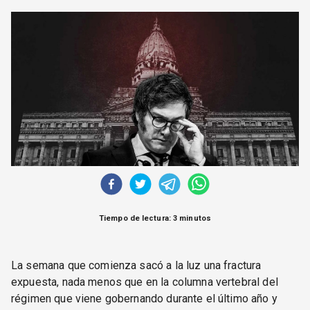
CORREO DE LECTORES
DEBATE
ARCHIVO
DECLARACIONES
OPINIÓN
ALTAMIRA RESPONDE
Política Obrera Revista
CONTACTO
Tiempo de lectura: 3 minutos
La semana que comienza sacó a la luz una fractura
expuesta, nada menos que en la columna vertebral del
régimen que viene gobernando durante el último año y