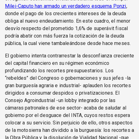
Milei-Caputo han armado un verdadero esquema Ponzi
,
donde el pago de los crecientes intereses de la deuda
obliga al nuevo endeudamiento. En este cuadro, el menor
desvío respecto del prometido 1,6% de superávit fiscal
podría abatir con más fuerza la cotización de la deuda
pública, la cual viene tambaleándose desde hace meses.
El gobierno intenta contrarrestar la desconfianza creciente
del capital financiero en su régimen económico
profundizando los recortes presupuestarios. Los
“rebeldes” del Congreso o gobernaciones y sus jefes -la
gran burguesía agraria e industrial- aplauden los recortes
dirigidos a consumar despidos o privatizaciones. El
Consejo Agroindustrial -un lobby integrado por las
cámaras patronales de ese sector- acaba de saludar al
gobierno por el desguace del INTA, cuyos restos espera
colocar a su servicio. Sin perjuicio de ello, otros aspectos
de la motosierra han dividido a la burguesía: los recortes a
la Obra Pública y la disolución de Vialidad Nacional -que