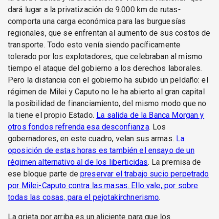
dará lugar a la privatización de 9.000 km de rutas-
comporta una carga económica para las burguesías
regionales, que se enfrentan al aumento de sus costos de
transporte. Todo esto venía siendo pacíficamente
tolerado por los explotadores, que celebraban al mismo
tiempo el ataque del gobierno a los derechos laborales.
Pero la distancia con el gobierno ha subido un peldaño: el
régimen de Milei y Caputo no le ha abierto al gran capital
la posibilidad de financiamiento, del mismo modo que no
la tiene el propio Estado.
La salida de la Banca Morgan y
otros fondos refrenda esa desconfianza
. Los
gobernadores, en este cuadro, velan sus armas.
La
oposición de estas horas es también el ensayo de un
régimen alternativo al de los liberticidas
. La premisa de
ese bloque parte de
preservar el trabajo sucio perpetrado
por Milei-Caputo contra las masas. Ello vale, por sobre
todas las cosas, para el pejotakirchnerismo
.
La grieta por arriba es un aliciente para que los