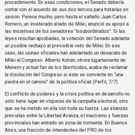
procedimiento. En esas condiciones, el Senado debería
contar con el acuerdo de sus dos tercios para tratarlas en
sesión. Parece mucho, pero hasta el salteño Juan Carlos
Romero, un inveterado aliado de Milei, anunció su apoyo a
las iniciativas de los senadores “insubordinados”. Si las
leyes resultan aprobadas, la votación del Senado adelanta
un posible rechazo al previsible veto de Milei. En ese
caso, las usinas oficiales han adelantado un desacato de
Milei al Congreso. Alberto Kohan, otrora lugarteniente de
Menem y actual fan de los liberticidas, acaba de reclamar
la disolución del Congreso si éste se convierte en “una
piedra en el camino” de la política oficial (Perfil, 7/7).
El conflicto de poderes y la crisis política en desarrollo no
sólo tiene lugar en vísperas de la campaña electoral, sino
que se ha metido en ella con toda su fuerza. Las alianzas
previstas entre la Libertad Avanza, el macrismo y fuerzas
provinciales han entrado en zona de tormenta. En Buenos
Aires, una fracción de intendentes del PRO de los