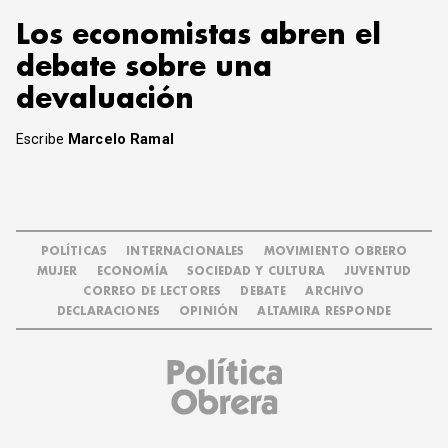
Los economistas abren el
debate sobre una
devaluación
Escribe
Marcelo Ramal
POLÍTICAS
INTERNACIONALES
MOVIMIENTO OBRERO
MUJER
ECONOMÍA
SOCIEDAD Y CULTURA
JUVENTUD
CORREO DE LECTORES
DEBATE
ARCHIVO
DECLARACIONES
OPINIÓN
ALTAMIRA RESPONDE