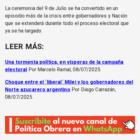
La ceremonia del 9 de Julio se ha convertido en un
episodio más de la crisis entre gobernadores y Nación
que se extenderá durante todo el proceso electoral que
ya se ha largado.
LEER MÁS:
Una tormenta política, en vísperas de la campaña
electoral
Por Marcelo Ramal, 08/07/2025.
Choque entre el ´liberal´ Milei y los gobernadores del
Norte azucarero argentino
Por Diego Carrazán,
08/07/2025.