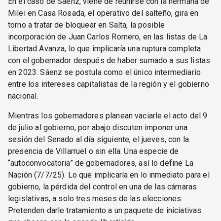
En el caso de Sáenz, viene de reunirse con la hermana de
Milei en Casa Rosada, el operativo del salteño, gira en
torno a tratar de bloquear en Salta, la posible
incorporación de Juan Carlos Romero, en las listas de La
Libertad Avanza, lo que implicaría una ruptura completa
con el gobernador después de haber sumado a sus listas
en 2023. Sáenz se postula como el único intermediario
entre los intereses capitalistas de la región y el gobierno
nacional.
Mientras los gobernadores planean vaciarle el acto del 9
de julio al gobierno, por abajo discuten imponer una
sesión del Senado al día siguiente, el jueves, con la
presencia de Villarruel o sin ella. Una especie de
“autoconvocatoria” de gobernadores, así lo define La
Nación (7/7/25). Lo que implicaría en lo inmediato para el
gobierno, la pérdida del control en una de las cámaras
legislativas, a solo tres meses de las elecciones.
Pretenden darle tratamiento a un paquete de iniciativas