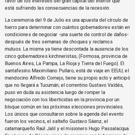
favor de los intereses del gran capital del interior que
está sufriendo las consecuencias de la recesión.
La ceremonia del 9 de Julio es una apuesta del círculo de
hierro para determinar con cuántos gobernadores están en
condiciones de negociar -una suerte de control de daños-
después de tres semanas de choques y reclamos
mutuos. La misma ya tiene descontada la ausencia de los
cinco gobernadores kirchneristas, (Formosa, provincia de
Buenos Aires, La Pampa, La Rioja y Tierra del Fuego). El
santafesino Maximiliano Pullaro, está de viaje en EEUU; el
mendocino Alfredo Cornejo, tiene su propio acto y anticipó
que no llegará a Tucumán; el correntino Gustavo Valdés,
puso en duda su asistencia luego de romper la
negociación con los liberticidas en la provincia por un
bloque común en las próximas elecciones provinciales.
Los únicos que consultaron sobre la agenda del evento
fueron los vecinos, el salteño Gustavo Sáenz, el
catamarqueño Raúl Jalil y el misionero Hugo Passalacqua.