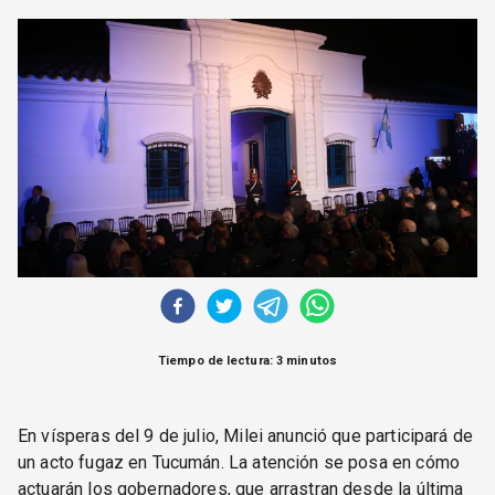
CORREO DE LECTORES
DEBATE
ARCHIVO
DECLARACIONES
OPINIÓN
ALTAMIRA RESPONDE
Política Obrera Revista
CONTACTO
Tiempo de lectura: 3 minutos
En vísperas del 9 de julio, Milei anunció que participará de
un acto fugaz en Tucumán. La atención se posa en cómo
actuarán los gobernadores, que arrastran desde la última