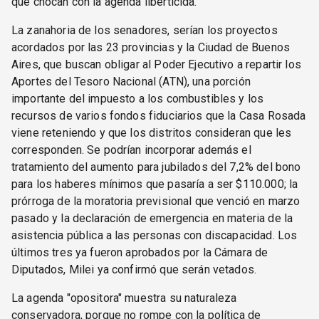
que chocan con la agenda liberticida.
La zanahoria de los senadores, serían los proyectos
acordados por las 23 provincias y la Ciudad de Buenos
Aires, que buscan obligar al Poder Ejecutivo a repartir los
Aportes del Tesoro Nacional (ATN), una porción
importante del impuesto a los combustibles y los
recursos de varios fondos fiduciarios que la Casa Rosada
viene reteniendo y que los distritos consideran que les
corresponden. Se podrían incorporar además el
tratamiento del aumento para jubilados del 7,2% del bono
para los haberes mínimos que pasaría a ser $110.000; la
prórroga de la moratoria previsional que venció en marzo
pasado y la declaración de emergencia en materia de la
asistencia pública a las personas con discapacidad. Los
últimos tres ya fueron aprobados por la Cámara de
Diputados, Milei ya confirmó que serán vetados.
La agenda "opositora" muestra su naturaleza
conservadora, porque no rompe con la política de