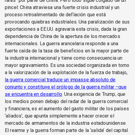
raras” por parte de China. Pero todo sigue colgado de un
pincel: China atraviesa una fuerte crisis industrial y un
proceso retroalimentado de deflación que está
provocando quiebras industriales. Una paralización de sus
exportaciones a EE.UU. agravaría esta crisis, dada la gran
dependencia de China de la apertura de los mercados
internacionales. La guerra arancelaria responde a una
fuerte caída de la tasa de beneficios en la mayor parte de
la industria internacional y tiene como consecuencia un
mayor agravamiento. Es una sociedad organizada en torno
a la valorización de la explotación de la fuerza de trabajo,
la guerra comercial traduce un impasse absoluto de
conjunto y constituye el prólogo de la guerra militar –que
se encuentra en desarrollo
. Una exigencia de Trump, que
los medios ponen debajo del radar de la guerra comercial
y financiera, es el aumento del gasto militar de los países
‘aliados’, que apunta simplemente a hacer crecer el
mercado de armamentos de la industria estadounidense.
El rearme y la guerra forman parte de la ‘salida’ del capital.