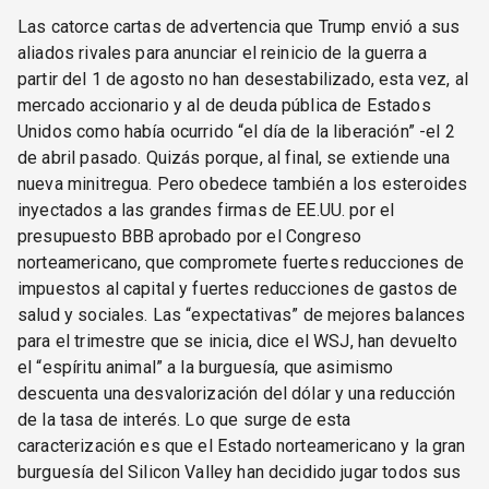
Las catorce cartas de advertencia que Trump envió a sus
aliados rivales para anunciar el reinicio de la guerra a
partir del 1 de agosto no han desestabilizado, esta vez, al
mercado accionario y al de deuda pública de Estados
Unidos como había ocurrido “el día de la liberación” -el 2
de abril pasado. Quizás porque, al final, se extiende una
nueva minitregua. Pero obedece también a los esteroides
inyectados a las grandes firmas de EE.UU. por el
presupuesto BBB aprobado por el Congreso
norteamericano, que compromete fuertes reducciones de
impuestos al capital y fuertes reducciones de gastos de
salud y sociales. Las “expectativas” de mejores balances
para el trimestre que se inicia, dice el WSJ, han devuelto
el “espíritu animal” a la burguesía, que asimismo
descuenta una desvalorización del dólar y una reducción
de la tasa de interés. Lo que surge de esta
caracterización es que el Estado norteamericano y la gran
burguesía del Silicon Valley han decidido jugar todos sus