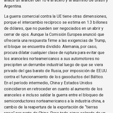
añadir un arancel del 10% al acero y al aluminio de Brasil y
Argentina.
La guerra comercial contra la UE tiene otras dimensiones,
porque el intercambio recíproco se estima en 1.3 billones
de dólares, que no pueden ser negociados en un abrir y
cerrar de ojos. Aunque la Comisión Europea anunció que
ofrecería una respuesta firme a las exigencias de Trump,
el bloque se encuentra dividido. Alemania, por caso,
procura dilatar cualquier clase de ruptura para evitar que
los aranceles norteamericanos a sus automotores no
precipiten un derrumbe industrial luego de que se viera
privado del gas barato de Rusia, por imposición de EE.UU.
contra el funcionamiento de los gasoductos del Báltico.
En el período intermedio, China y Estados Unidos
coincidieron en retroceder en cuanto al aumento de los
aranceles e incluso saldar la guerra entre el bloqueo de
semiconductores norteamericanos a la industria china, a
cambio de la reapertura de la exportación de “tierras