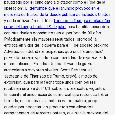
bautizado por el candidato a dictador como el “día de la
liberación”.
El derrumbe que el anuncio provocó en el
mercado de títulos de la deuda pública de Estados Unidos
y en la cotización del dólar
forzaron a Trump a declarar ‘un
cese del fuego’ hasta el 9 de julio
, para habilitar acuerdos
con sus rivales económicos en el período de 90 días.
Prácticamente sin mayores resultados, prorrogó la
entrada en vigor de la guerra para el 1 de agosto próximo.
Advirtió, con debida anticipación, que si el ‘arancelazo’
previsto fuera respondido con medidas de represalia del
mismo alcance, Estados Unidos llevaría la guerra
arancelaria a mayores niveles. Scott Bessent, el
secretario de Finanzas de Trump, prevé, a modo de
extorsión, que para la fecha tope unos cien países
recibirían un alza del 10% sobre los aranceles vigentes.
En cuanto al único acuerdo comercial que reconoce haber
firmado, con Vietnam, la noticia es prematura, porque
quedan por negociar los productos con elevados
componentes de terceros países, que son la mayoría del