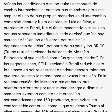
reúnen las condiciones para postular una moneda de
cambio internacional alternativa, sus miembros procuran
ampliar el uso de sus propias monedas en el intercambio
comercial dentro y fuera del bloque. Lula da Silva, el
presidente de Brasil, fue el único mandatario que se jugó
por una respuesta inmediata cuando declaró que “no hay
marcha atrás” en los esfuerzos por reducir “la
dependencia del dólar”, por parte de su país y los BRICS
(Trump retrucó haciendo la defensa de Messías
Bolsonaro, al que calificó como “un gran negociador”). En
las negociaciones, EE.UU. reclamó a Brasil reducir a cero
los aranceles sobre el etanol estadounidenses, mientras
que éste reclamó lo mismo para el azúcar brasileño. En la
reciente reunión del Mercosur, sin embargo, sus
miembros ofertaron por unanimidad derogar o disminuir
aranceles externos comunes a mercancías
norteamericanas para 150 productos, para evitar una
confrontación comercial como la que ya desató Trump al