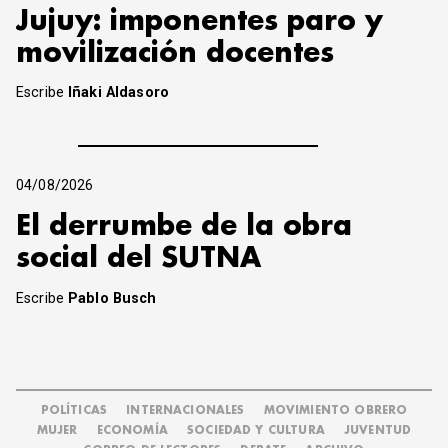
Jujuy: imponentes paro y
movilización docentes
Escribe
Iñaki Aldasoro
04/08/2026
El derrumbe de la obra
social del SUTNA
Escribe
Pablo Busch
POLÍTICAS
INTERNACIONALES
MOVIMIENTO OBRERO
MUJER
ECONOMÍA
SOCIEDAD Y CULTURA
JUVENTUD