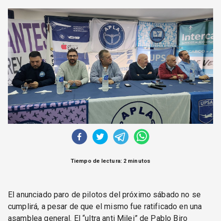
CORREO DE LECTORES
DEBATE
ARCHIVO
DECLARACIONES
OPINIÓN
ALTAMIRA RESPONDE
Política Obrera Revista
CONTACTO
Tiempo de lectura: 2 minutos
El anunciado paro de pilotos del próximo sábado no se
cumplirá, a pesar de que el mismo fue ratificado en una
asamblea general. El “ultra anti Milei” de Pablo Biro