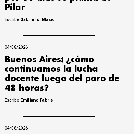
Pilar
Escribe
Gabriel di Blasio
04/08/2026
Buenos Aires: ¿cómo
continuamos la lucha
docente luego del paro de
48 horas?
Escribe
Emiliano Fabris
04/08/2026