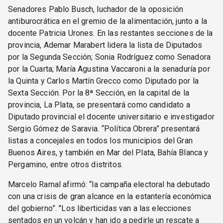
Senadores Pablo Busch, luchador de la oposición
antiburocrática en el gremio de la alimentación, junto a la
docente Patricia Urones. En las restantes secciones de la
provincia, Ademar Marabert lidera la lista de Diputados
por la Segunda Sección; Sonia Rodríguez como Senadora
por la Cuarta; María Agustina Vaccaroni a la senaduría por
la Quinta y Carlos Martín Grecco como Diputado por la
Sexta Sección. Por la 8ª Sección, en la capital de la
provincia, La Plata, se presentará como candidato a
Diputado provincial el docente universitario e investigador
Sergio Gómez de Saravia. “Política Obrera” presentará
listas a concejales en todos los municipios del Gran
Buenos Aires, y también en Mar del Plata, Bahía Blanca y
Pergamino, entre otros distritos.
Marcelo Ramal afirmó: “la campaña electoral ha debutado
con una crisis de gran alcance en la estantería económica
del gobierno”. "Los liberticidas van a las elecciones
sentados en un volcán y han ido a pedirle un rescate a