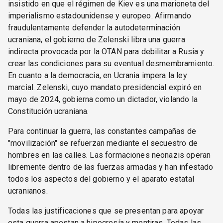
insistido en que el régimen de Kiev es una marioneta del
imperialismo estadounidense y europeo. Afirmando
fraudulentamente defender la autodeterminación
ucraniana, el gobierno de Zelenski libra una guerra
indirecta provocada por la OTAN para debilitar a Rusia y
crear las condiciones para su eventual desmembramiento.
En cuanto a la democracia, en Ucrania impera la ley
marcial. Zelenski, cuyo mandato presidencial expiró en
mayo de 2024, gobierna como un dictador, violando la
Constitución ucraniana.
Para continuar la guerra, las constantes campañas de
"movilización" se refuerzan mediante el secuestro de
hombres en las calles. Las formaciones neonazis operan
libremente dentro de las fuerzas armadas y han infestado
todos los aspectos del gobierno y el aparato estatal
ucranianos.
Todas las justificaciones que se presentan para apoyar
esta guerra apestan a hipocresía y mentiras. Todas las