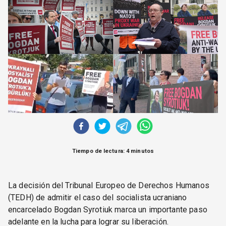
CORREO DE LECTORES
DEBATE
ARCHIVO
DECLARACIONES
OPINIÓN
ALTAMIRA RESPONDE
Política Obrera Revista
CONTACTO
Tiempo de lectura: 4 minutos
La decisión del Tribunal Europeo de Derechos Humanos
(TEDH) de admitir el caso del socialista ucraniano
encarcelado Bogdan Syrotiuk marca un importante paso
adelante en la lucha para lograr su liberación.