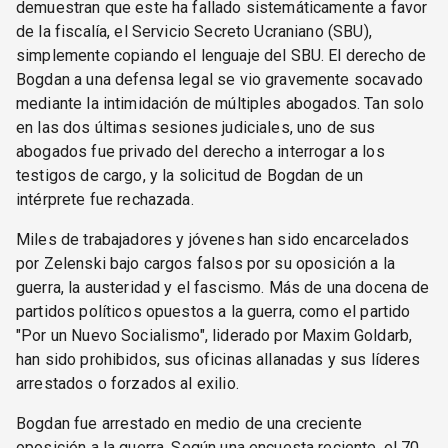
demuestran que este ha fallado sistemáticamente a favor
de la fiscalía, el Servicio Secreto Ucraniano (SBU),
simplemente copiando el lenguaje del SBU. El derecho de
Bogdan a una defensa legal se vio gravemente socavado
mediante la intimidación de múltiples abogados. Tan solo
en las dos últimas sesiones judiciales, uno de sus
abogados fue privado del derecho a interrogar a los
testigos de cargo, y la solicitud de Bogdan de un
intérprete fue rechazada.
Miles de trabajadores y jóvenes han sido encarcelados
por Zelenski bajo cargos falsos por su oposición a la
guerra, la austeridad y el fascismo. Más de una docena de
partidos políticos opuestos a la guerra, como el partido
"Por un Nuevo Socialismo", liderado por Maxim Goldarb,
han sido prohibidos, sus oficinas allanadas y sus líderes
arrestados o forzados al exilio.
Bogdan fue arrestado en medio de una creciente
oposición a la guerra. Según una encuesta reciente, el 70