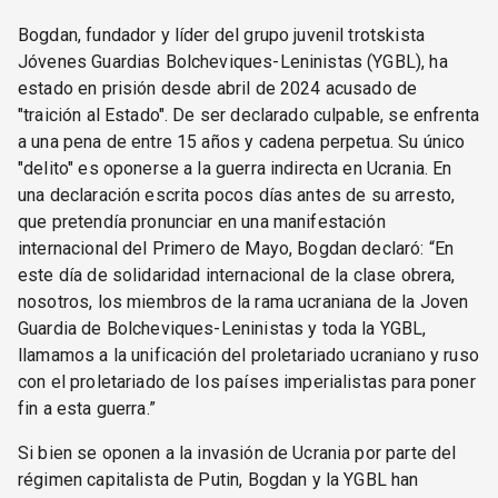
Bogdan, fundador y líder del grupo juvenil trotskista
Jóvenes Guardias Bolcheviques-Leninistas (YGBL), ha
estado en prisión desde abril de 2024 acusado de
"traición al Estado". De ser declarado culpable, se enfrenta
a una pena de entre 15 años y cadena perpetua. Su único
"delito" es oponerse a la guerra indirecta en Ucrania. En
una declaración escrita pocos días antes de su arresto,
que pretendía pronunciar en una manifestación
internacional del Primero de Mayo, Bogdan declaró: “En
este día de solidaridad internacional de la clase obrera,
nosotros, los miembros de la rama ucraniana de la Joven
Guardia de Bolcheviques-Leninistas y toda la YGBL,
llamamos a la unificación del proletariado ucraniano y ruso
con el proletariado de los países imperialistas para poner
fin a esta guerra.”
Si bien se oponen a la invasión de Ucrania por parte del
régimen capitalista de Putin, Bogdan y la YGBL han