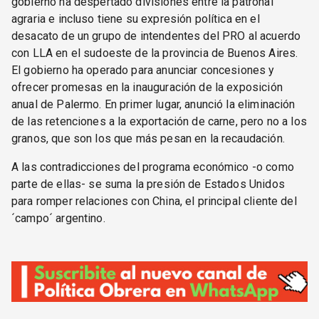
gobierno ha despertado divisiones entre la patronal
agraria e incluso tiene su expresión política en el
desacato de un grupo de intendentes del PRO al acuerdo
con LLA en el sudoeste de la provincia de Buenos Aires.
El gobierno ha operado para anunciar concesiones y
ofrecer promesas en la inauguración de la exposición
anual de Palermo. En primer lugar, anunció la eliminación
de las retenciones a la exportación de carne, pero no a los
granos, que son los que más pesan en la recaudación.
A las contradicciones del programa económico -o como
parte de ellas- se suma la presión de Estados Unidos
para romper relaciones con China, el principal cliente del
´campo´ argentino.