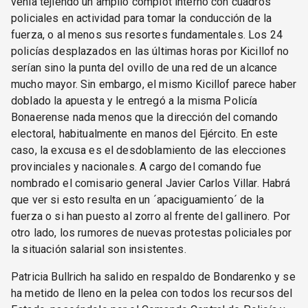
venía tejiendo un amplio complot interno con cuadros
policiales en actividad para tomar la conducción de la
fuerza, o al menos sus resortes fundamentales. Los 24
policías desplazados en las últimas horas por Kicillof no
serían sino la punta del ovillo de una red de un alcance
mucho mayor. Sin embargo, el mismo Kicillof parece haber
doblado la apuesta y le entregó a la misma Policía
Bonaerense nada menos que la dirección del comando
electoral, habitualmente en manos del Ejército. En este
caso, la excusa es el desdoblamiento de las elecciones
provinciales y nacionales. A cargo del comando fue
nombrado el comisario general Javier Carlos Villar. Habrá
que ver si esto resulta en un ´apaciguamiento´ de la
fuerza o si han puesto al zorro al frente del gallinero. Por
otro lado, los rumores de nuevas protestas policiales por
la situación salarial son insistentes.
Patricia Bullrich ha salido en respaldo de Bondarenko y se
ha metido de lleno en la pelea con todos los recursos del