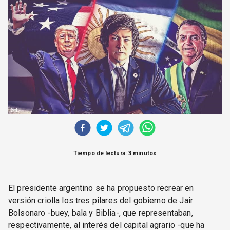
CORREO DE LECTORES
DEBATE
ARCHIVO
DECLARACIONES
OPINIÓN
ALTAMIRA RESPONDE
Política Obrera Revista
CONTACTO
Tiempo de lectura: 3 minutos
El presidente argentino se ha propuesto recrear en
versión criolla los tres pilares del gobierno de Jair
Bolsonaro -buey, bala y Biblia-, que representaban,
respectivamente, al interés del capital agrario -que ha