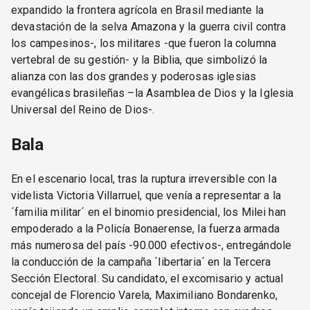
expandido la frontera agrícola en Brasil mediante la
devastación de la selva Amazona y la guerra civil contra
los campesinos-, los militares -que fueron la columna
vertebral de su gestión- y la Biblia, que simbolizó la
alianza con las dos grandes y poderosas iglesias
evangélicas brasileñas –la Asamblea de Dios y la Iglesia
Universal del Reino de Dios-.
Bala
En el escenario local, tras la ruptura irreversible con la
videlista Victoria Villarruel, que venía a representar a la
´familia militar´ en el binomio presidencial, los Milei han
empoderado a la Policía Bonaerense, la fuerza armada
más numerosa del país -90.000 efectivos-, entregándole
la conducción de la campaña ´libertaria´ en la Tercera
Sección Electoral. Su candidato, el excomisario y actual
concejal de Florencio Varela, Maximiliano Bondarenko,