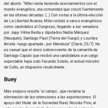
del aborto. “Milei venía teniendo acercamientos con el
mundo evangélico, una comunidad que creció fuertemente
en las últimas décadas. (...) Con vistas a la última elección
de La Libertad Avanza, Milei reclutó a varios evangélicos
como candidatos al Congreso, llegando a ser senadora
por Jujuy Vilma Bedia y diputados Nadia Márquez
(Neuquén), Santiago Pauli (Tierra del Fuego) y Lourdes
Arrieta -luego apartada-, por Mendoza” (Clarín, 25/7). No
es casual que el único sobreviviente de la camarilla de
Santiago Caputo que recibió una candidatura a un cargo
expectable haya sido Facundo Sotelo, el actual ministro
de Culto, un chupacirio recalcitrante.
Buey
Más esquivo resulta ´el campo´, que reclama la
eliminación de las retenciones a las exportaciones. El
apoyo del titular de la Sociedad Rural, Nicolás Pino, al