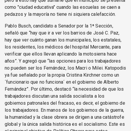
pero a esto hay que sumarle que el municipio se presenta
como "ciudad educativa" cuando las escuelas se caen a
pedazos y la mayoría no tiene ni siquiera calefacción.
Pablo Busch, candidato a Senador por la 1ª Sección,
señaló que “hay que ir a ver los barrios de José C. Paz,
hay que ver cuánto ganan los municipales, los estatales,
los residentes, los médicos del hospital Mercante, para
verificar que ellos llevan aplicando la motosierra hace
años”. Y agregó que “las opciones para los trabajadores
no pueden ser los Fernández, los Macri o Milei. Katopodis
ya fue señalado por la propia Cristina Kirchner como un
´funcionario que no funciona´ en el gobierno de Alberto
Fernández”. Por último, destacó “la necesidad de que los
trabajadores discutan una salida socialista a los
gobiernos patronales del fracaso, es decir, el gobierno de
los trabajadores. En manos de los gobiernos de la guerra,
la humanidad y la clase obrera se dirigen a una catástrofe
global y la única salida histórica es el socialismo. Este es