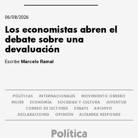
06/08/2026
Los economistas abren el
debate sobre una
devaluación
Escribe
Marcelo Ramal
POLÍTICAS
INTERNACIONALES
MOVIMIENTO OBRERO
MUJER
ECONOMÍA
SOCIEDAD Y CULTURA
JUVENTUD
CORREO DE LECTORES
DEBATE
ARCHIVO
DECLARACIONES
OPINIÓN
ALTAMIRA RESPONDE