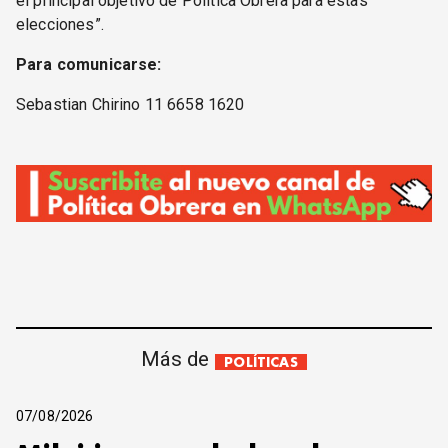
el principal objetivo de Política Obrera para estas
elecciones”.
Para comunicarse:
Sebastian Chirino 11 6658 1620
Más de
POLÍTICAS
07/08/2026