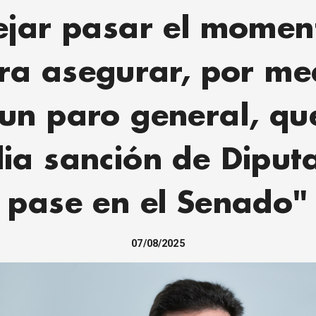
ejar pasar el momen
ra asegurar, por me
un paro general, qu
ia sanción de Diput
pase en el Senado"
07/08/2025