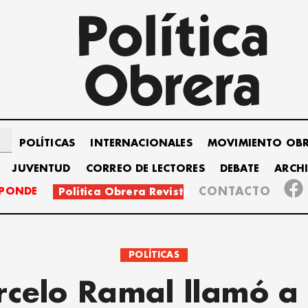
POLÍTICAS
INTERNACIONALES
MOVIMIENTO OB
JUVENTUD
CORREO DE LECTORES
DEBATE
ARCH
SPONDE
CONTACTO
Política Obrera Revista
POLÍTICAS
celo Ramal llamó a