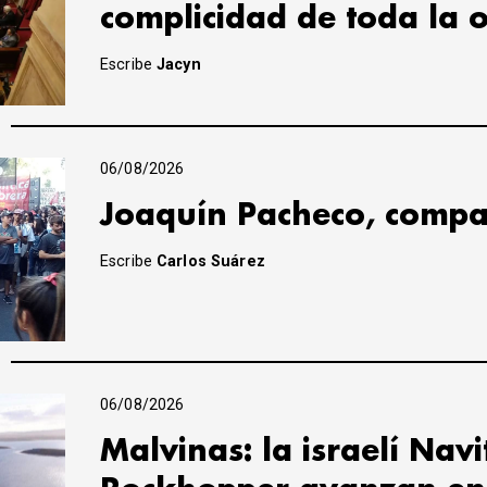
complicidad de toda la 
Escribe
Jacyn
06/08/2026
Joaquín Pacheco, compa
Escribe
Carlos Suárez
06/08/2026
Malvinas: la israelí Navi