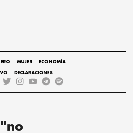
RERO
MUJER
ECONOMÍA
IVO
DECLARACIONES
 "no