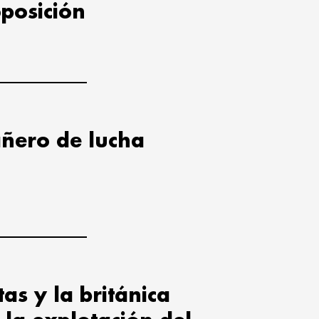
oposición
ñero de lucha
tas y la británica