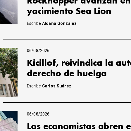
Rockhopper avanzan en 
yacimiento Sea Lion
Escribe
Aldana González
06/08/2026
Kicillof, reivindica la a
derecho de huelga
Escribe
Carlos Suárez
06/08/2026
Los economistas abren e