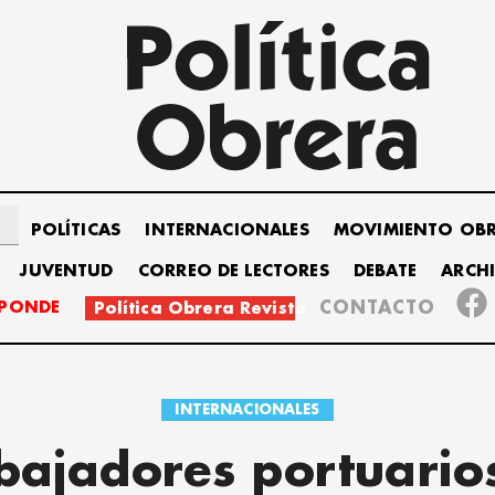
POLÍTICAS
INTERNACIONALES
MOVIMIENTO OB
JUVENTUD
CORREO DE LECTORES
DEBATE
ARCH
SPONDE
CONTACTO
Política Obrera Revista
INTERNACIONALES
bajadores portuario