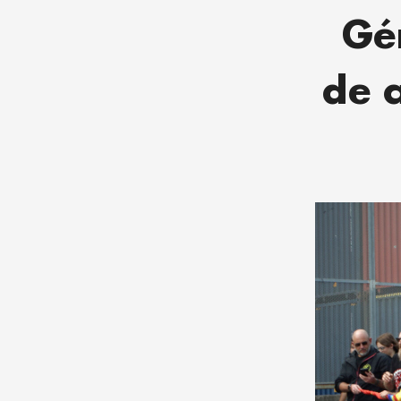
Gé
de a