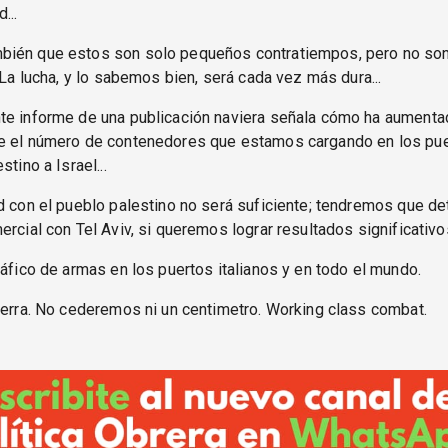
...
ién que estos son solo pequeños contratiempos, pero no so
. La lucha, y lo sabemos bien, será cada vez más dura...
te informe de una publicación naviera señala cómo ha aumenta
e el número de contenedores que estamos cargando en los pu
stino a Israel...
d con el pueblo palestino no será suficiente; tendremos que de
ercial con Tel Aviv, si queremos lograr resultados significativo
ráfico de armas en los puertos italianos y en todo el mundo.
uerra. No cederemos ni un centimetro. Working class combat.