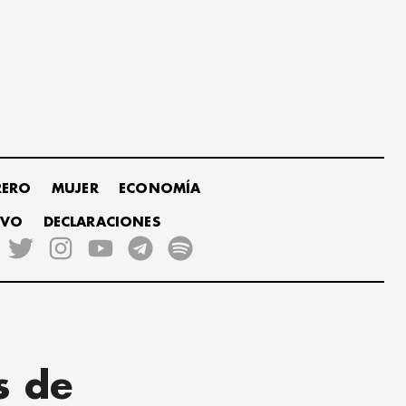
RERO
MUJER
ECONOMÍA
IVO
DECLARACIONES
s de