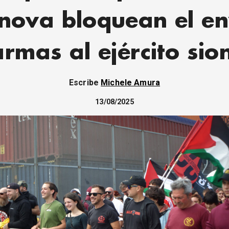
nova bloquean el en
rmas al ejército sio
Escribe
Michele Amura
13/08/2025