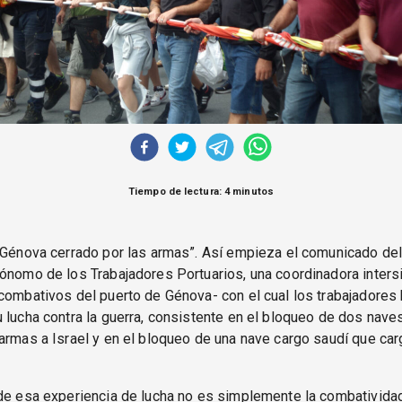
Tiempo de lectura: 4 minutos
 Génova cerrado por las armas”. Así empieza el comunicado de
ónomo de los Trabajadores Portuarios, una coordinadora inters
combativos del puerto de Génova- con el cual los trabajadores
 lucha contra la guerra, consistente en el bloqueo de dos nave
armas a Israel y en el bloqueo de una nave cargo saudí que ca
de esa experiencia de lucha no es simplemente la combativida