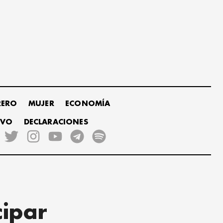
RERO
MUJER
ECONOMÍA
IVO
DECLARACIONES
cipar