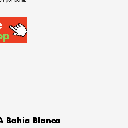
s por luchar.
A Bahía Blanca