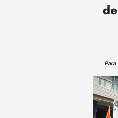
de
Para 