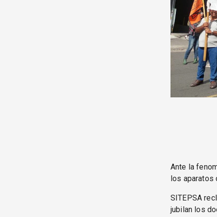
Ante la fenom
los aparatos 
SITEPSA recl
jubilan los d