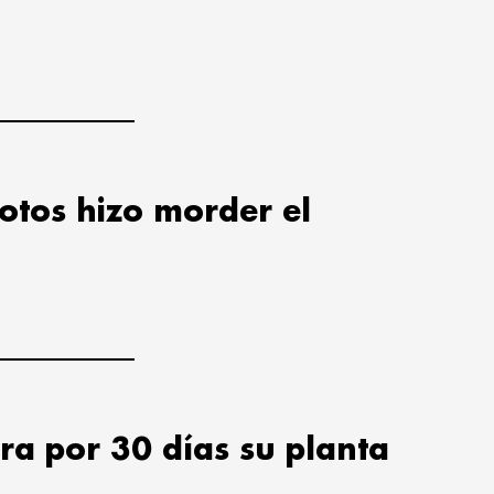
lotos hizo morder el
ra por 30 días su planta