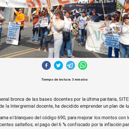
Tiempo de lectura: 3 minutos
enal bronca de las bases docentes por la última paritaria, SIT
de la Intergremial docente, ha decidido emprender un plan de lu
ama el blanqueo del código 690, para mejorar los montos con 
ocentes salteños; el pago del 6 % confiscado por la inflación par