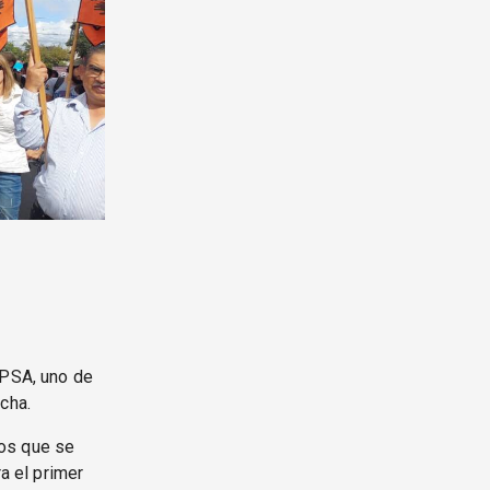
EPSA, uno de
cha.
los que se
a el primer