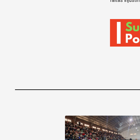
faltas injust