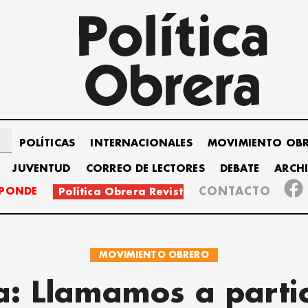
POLÍTICAS
INTERNACIONALES
MOVIMIENTO OB
JUVENTUD
CORREO DE LECTORES
DEBATE
ARCH
SPONDE
CONTACTO
Política Obrera Revista
MOVIMIENTO OBRERO
a: Llamamos a parti