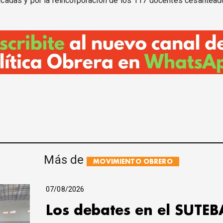
ificadas y por la reincorporación de los 117 docentes cesanteado
Más de
MOVIMIENTO OBRERO
07/08/2026
Los debates en el SUTEB