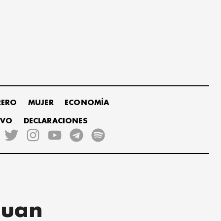
RERO
MUJER
ECONOMÍA
IVO
DECLARACIONES
Juan