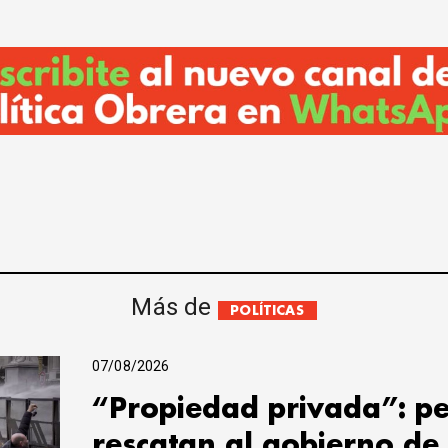
Más de
POLÍTICAS
07/08/2026
“Propiedad privada”: pe
rescatan al gobierno de