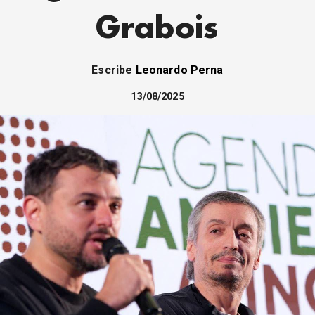
Grabois
Escribe
Leonardo Perna
13/08/2025