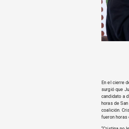
En el cierre 
surgió que Ju
candidato a 
horas de San 
coalición. Cr
fueron horas 
“Cristina no 