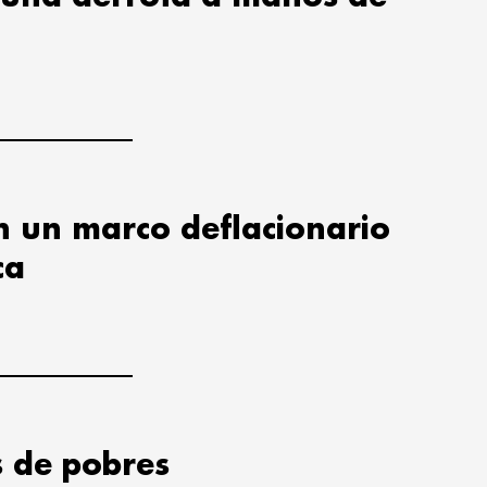
en un marco deflacionario
ca
s de pobres