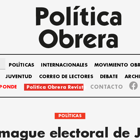
POLÍTICAS
INTERNACIONALES
MOVIMIENTO OB
JUVENTUD
CORREO DE LECTORES
DEBATE
ARCH
SPONDE
CONTACTO
Política Obrera Revista
POLÍTICAS
amague electoral de 