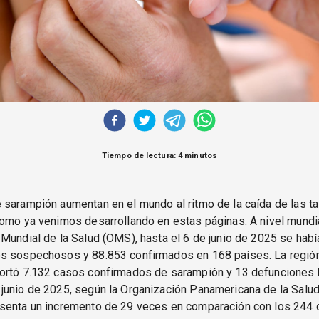
Tiempo de lectura: 4 minutos
 sarampión aumentan en el mundo al ritmo de la caída de las t
omo ya venimos desarrollando en estas páginas. A nivel mundia
Mundial de la Salud (OMS), hasta el 6 de junio de 2025 se habí
s sospechosos y 88.853 confirmados en 168 países. La región
ortó 7.132 casos confirmados de sarampión y 13 defunciones 
junio de 2025, según la Organización Panamericana de la Salud
senta un incremento de 29 veces en comparación con los 244