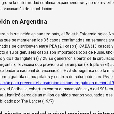
igro si la enfermedad continúa expandiéndose y no se revierte 
 la vacunación de la población.
ción en Argentina
iere a la situación en nuestro país, el Boletín Epidemiológico Na
ma que se mantienen los 35 casos confirmados en semanas ant
mados se distribuyen entre PBA (21 casos), CABA (13 casos) y 
to a su origen, seis casos son importados (dos de Rusia, uno d
 y dos de Inglaterra) y 28 se generaron a partir de la circulaci
Argentina, la vacuna que previene el sarampión (la triple viral) 
l calendario nacional de vacunación. E##sto significa que la m
forma gratuita en hospitales y centros de salud públicos. Pese
ación para prevenir el sarampión en nuestro país es menor al 
a y el Caribe, la cobertura contra el sarampión cayó del 90% e
ue significó cerca de un millón de niños menos vacunados ese
blicado por The Lancet (19/7).