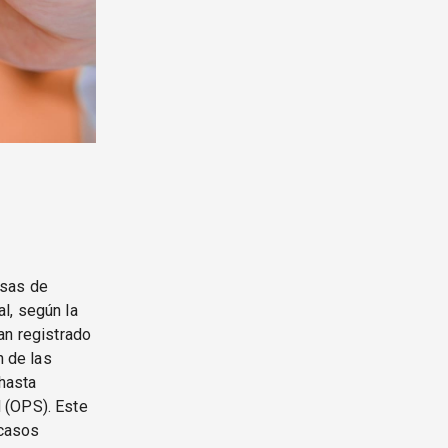
asas de
l, según la
an registrado
 de las
hasta
 (OPS). Este
 casos