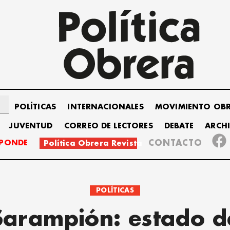
POLÍTICAS
INTERNACIONALES
MOVIMIENTO OB
JUVENTUD
CORREO DE LECTORES
DEBATE
ARCH
SPONDE
CONTACTO
Política Obrera Revista
POLÍTICAS
Sarampión: estado d