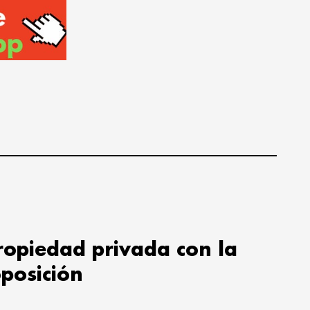
propiedad privada con la
oposición