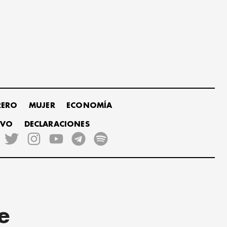
RERO
MUJER
ECONOMÍA
IVO
DECLARACIONES
e