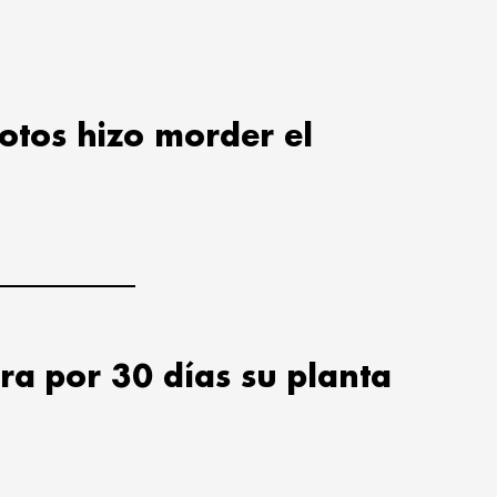
lotos hizo morder el
ra por 30 días su planta