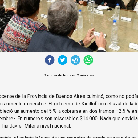
Tiempo de lectura: 2 minutos
docente de la Provincia de Buenos Aires culminó, como no podía
n aumento miserable. El gobierno de Kicillof con el aval de la 
leció un aumento del 5 % a cobrarse en dos tramos –2,5 % en
iembre-. En números son miserables $14.000. Nada que envidiar
 fija Javier Milei a nivel nacional.