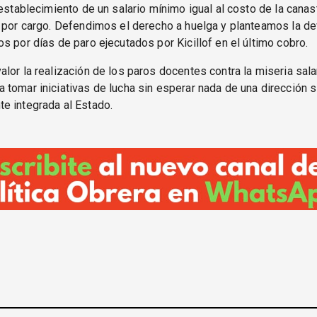
 establecimiento de un salario mínimo igual al costo de la canast
 por cargo. Defendimos el derecho a huelga y planteamos la de
s por días de paro ejecutados por Kicillof en el último cobro.
lor la realización de los paros docentes contra la miseria salar
tomar iniciativas de lucha sin esperar nada de una dirección s
e integrada al Estado.