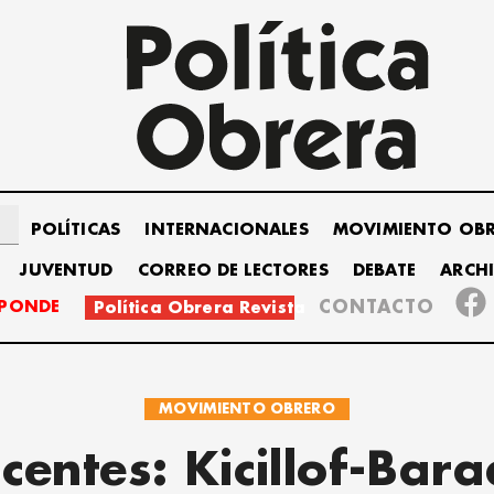
POLÍTICAS
INTERNACIONALES
MOVIMIENTO OB
JUVENTUD
CORREO DE LECTORES
DEBATE
ARCH
SPONDE
CONTACTO
Política Obrera Revista
MOVIMIENTO OBRERO
centes: Kicillof-Bara