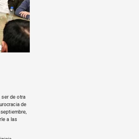
 ser de otra
burocracia de
 septiembre,
le a las