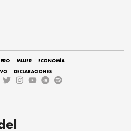
RERO
MUJER
ECONOMÍA
IVO
DECLARACIONES
del