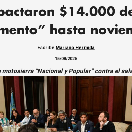
pactaron $14.000 d
mento” hasta novie
Escribe
Mariano Hermida
15/08/2025
 motosierra “Nacional y Popular” contra el sala