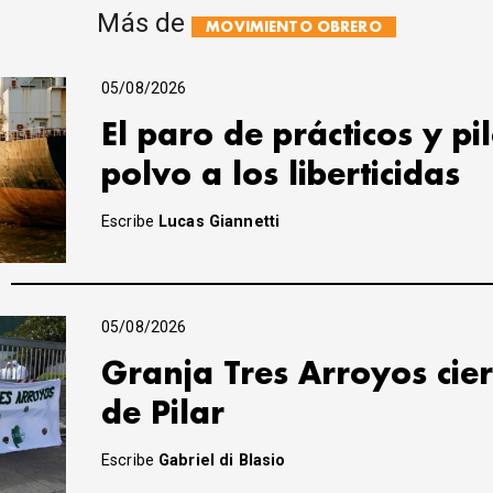
Más de
MOVIMIENTO OBRERO
05/08/2026
El paro de prácticos y pi
polvo a los liberticidas
Escribe
Lucas Giannetti
05/08/2026
Granja Tres Arroyos cier
de Pilar
Escribe
Gabriel di Blasio