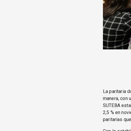
La paritaria 
manera, con u
SUTEBA estab
2,5 % en nov
paritarias que