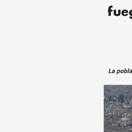
fue
La pobla