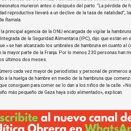
 neonatos murieron antes o después del parto. “La pérdida de 
ad reproductiva llevará a un declive de la tasa de natalidad”, l
de Ramala.
, la principal agencia de la ONU encargada de vigilar la hambruna
 Integrada de la Seguridad Alimentaria (IPC), dijo que están en 
que «se han alcanzado los umbrales de hambruna en cuanto al
 la mayor parte de la Franja. Por lo menos 230 personas han m
los últimos dos meses.
número cada vez mayor de periodistas y personal de primeros a
o a la huelga de hambre en medio de la hambruna que comenz
o que consiguen para comer se lo dan a los niños de la calle. 
niño más pequeño de Gaza haya sido alimentado», explican.