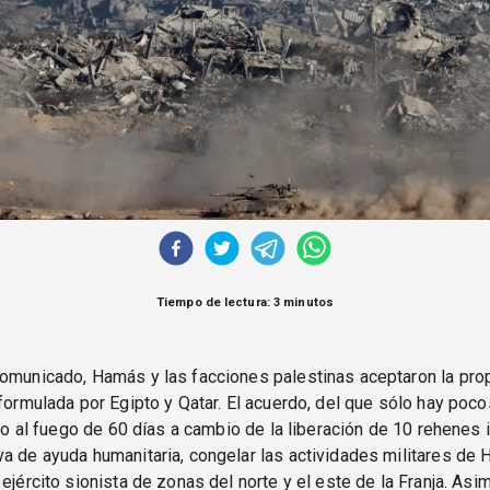
Tiempo de lectura: 3 minutos
comunicado, Hamás y las facciones palestinas aceptaron la pro
 formulada por Egipto y Qatar. El acuerdo, del que sólo hay poco
lto al fuego de 60 días a cambio de la liberación de 10 rehenes i
a de ayuda humanitaria, congelar las actividades militares de 
 ejército sionista de zonas del norte y el este de la Franja. Asi