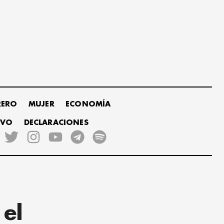
RERO
MUJER
ECONOMÍA
IVO
DECLARACIONES
el