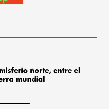
isferio norte, entre el
uerra mundial