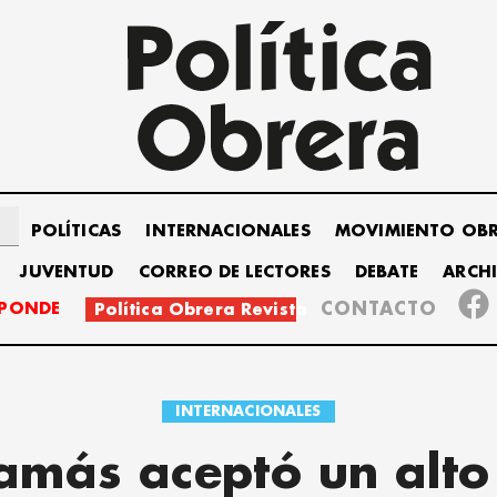
POLÍTICAS
INTERNACIONALES
MOVIMIENTO OB
JUVENTUD
CORREO DE LECTORES
DEBATE
ARCH
SPONDE
CONTACTO
Política Obrera Revista
INTERNACIONALES
amás aceptó un alto 