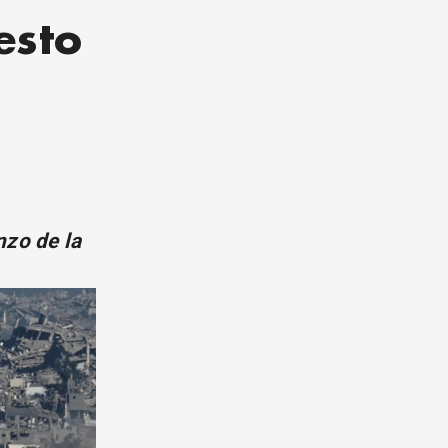
esto
nzo de la