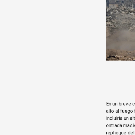
En un breve 
alto al fuego
incluiría un a
entrada masiv
repliegue del