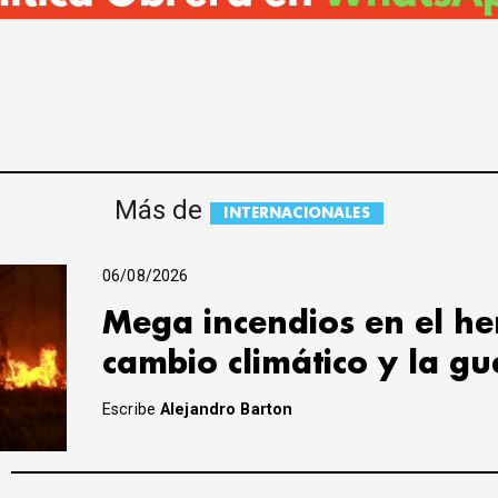
Más de
INTERNACIONALES
06/08/2026
Mega incendios en el hem
cambio climático y la g
Escribe
Alejandro Barton