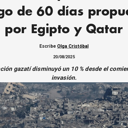
go de 60 días propu
por Egipto y Qatar
Escribe
Olga Cristóbal
20/08/2025
ción gazatí disminuyó un 10 % desde el comie
invasión.