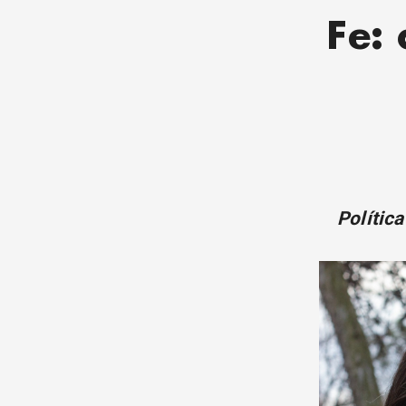
Fe: 
Polític