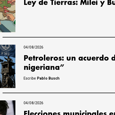
Ley de Tierras: Milei y B
04/08/2026
Petroleros: un acuerdo 
nigeriana”
Escribe
Pablo Busch
04/08/2026
Elecciones municipales e