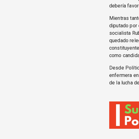
debería favor
Mientras tant
diputado por 
socialista Ru
quedado releg
constituyente
como candida
Desde Políti
enfermera en 
de la lucha d