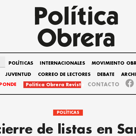
POLÍTICAS
INTERNACIONALES
MOVIMIENTO OB
JUVENTUD
CORREO DE LECTORES
DEBATE
ARCH
SPONDE
CONTACTO
Política Obrera Revista
POLÍTICAS
cierre de listas en S