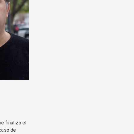
e finalizó el
 caso de