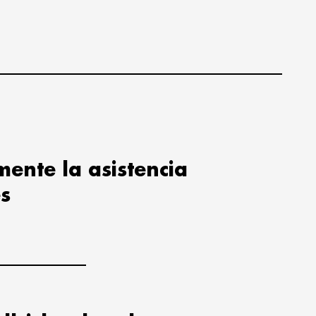
ente la asistencia
es