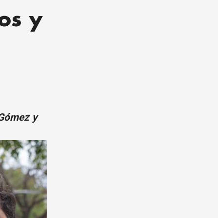
ios y
 Gómez y