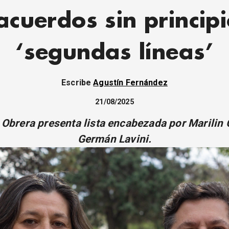
acuerdos sin princip
‘segundas líneas’
Escribe
Agustín Fernández
21/08/2025
a Obrera presenta lista encabezada por Marilin
Germán Lavini.