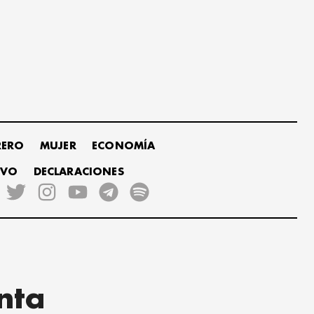
RERO
MUJER
ECONOMÍA
IVO
DECLARACIONES
anta