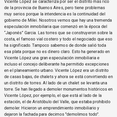
Vicente López se caracteriza por ser el distrito más rico
de la provincia de Buenos Aires, pero tiene problemas
muy serios porque la intendencia es la continuidad del
gobierno de Milei. Nosotros vemos que hay una tremenda
especulación inmobiliaria que comenzó en la época del
“Japonés” Garcia. Las torres que se construyeron sobre la
costa, el famoso vial costero y todo el negociado que eso
ha significado. Tampoco sabemos de donde salió toda
esa plata porque no es dinero claro. Esto ha generado en
Vicente López una gran especulación inmobiliaria e
incluso el concejo deliberante ha permitido excepciones
en el planeamiento urbano. Vicente López era un distrito
de casas bajas, de chalets y ahora se está convirtiendo en
un distrito de torres. Al lado de un chalet se levanta una
torre. Se han llegado a demoler monumentos históricos en
Vicente López, por ejemplo, el que está al lado de la
estación, el de Aristóbulo del Valle, que estaba prohibido
demoler. Hicieron un emprendimiento inmobiliario y
dejaron la fachada para decirnos ''demolimos todo''.