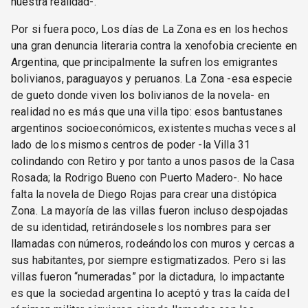
nuestra realidad-.
Por si fuera poco, Los días de La Zona es en los hechos
una gran denuncia literaria contra la xenofobia creciente en
Argentina, que principalmente la sufren los emigrantes
bolivianos, paraguayos y peruanos. La Zona -esa especie
de gueto donde viven los bolivianos de la novela- en
realidad no es más que una villa tipo: esos bantustanes
argentinos socioeconómicos, existentes muchas veces al
lado de los mismos centros de poder -la Villa 31
colindando con Retiro y por tanto a unos pasos de la Casa
Rosada; la Rodrigo Bueno con Puerto Madero-. No hace
falta la novela de Diego Rojas para crear una distópica
Zona. La mayoría de las villas fueron incluso despojadas
de su identidad, retirándoseles los nombres para ser
llamadas con números, rodeándolos con muros y cercas a
sus habitantes, por siempre estigmatizados. Pero si las
villas fueron “numeradas” por la dictadura, lo impactante
es que la sociedad argentina lo aceptó y tras la caída del