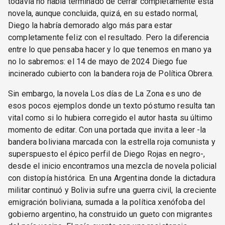
todavía no había terminado de cerrar completamente esta
novela, aunque concluida, quizá, en su estado normal,
Diego la habría demorado algo más para estar
completamente feliz con el resultado. Pero la diferencia
entre lo que pensaba hacer y lo que tenemos en mano ya
no lo sabremos: el 14 de mayo de 2024 Diego fue
incinerado cubierto con la bandera roja de Política Obrera.
Sin embargo, la novela Los días de La Zona es uno de
esos pocos ejemplos donde un texto póstumo resulta tan
vital como si lo hubiera corregido el autor hasta su último
momento de editar. Con una portada que invita a leer -la
bandera boliviana marcada con la estrella roja comunista y
superspuesto el épico perfil de Diego Rojas en negro-,
desde el inicio encontramos una mezcla de novela policial
con distopía histórica. En una Argentina donde la dictadura
militar continuó y Bolivia sufre una guerra civil, la creciente
emigración boliviana, sumada a la política xenófoba del
gobierno argentino, ha construido un gueto con migrantes