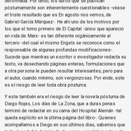
deformada. Por tanto, los libros que se publican
póstumamente son inherentemente cuestionables -véase
el triste resultado que es En agosto nos vemos, de
Gabriel García Márquez-. He ahí uno de los motivos por
los que el tomo primero de El Capital -único que apareció
en vida de Marx- es tan diferente orgánicamente al
tercero -del cual el mismo Engels se reconoce como el
responsable de algunas profundas modificaciones-.
Sucede que mientras un escritor o investigador redacta su
texto, va desechando páginas enteras, formulaciones que
a otra persona le pueden resultar interesantes, pero para
el autor, cuando mínimo, son vergonzosas. Por ende, este
es el riesgo de leer toda obra póstuma.
Y este también era el riesgo de leer la novela póstuma de
Diego Rojas, Los días de La Zona, que a duras penas
terminó de redactar en su cama del Hospital Alemán -tal
queda explícito en la última página del libro-. Quienes
acompañamos a Diego en sus últimos días, sabemos que