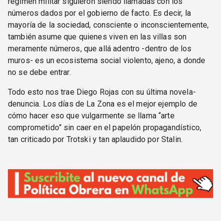
régimen militar siguieron siendo llamadas con los
números dados por el gobierno de facto. Es decir, la
mayoría de la sociedad, consciente o inconscientemente,
también asume que quienes viven en las villas son
meramente números, que allá adentro -dentro de los
muros- es un ecosistema social violento, ajeno, a donde
no se debe entrar.
Todo esto nos trae Diego Rojas con su última novela-
denuncia. Los días de La Zona es el mejor ejemplo de
cómo hacer eso que vulgarmente se llama “arte
comprometido” sin caer en el papelón propagandístico,
tan criticado por Trotski y tan aplaudido por Stalin.