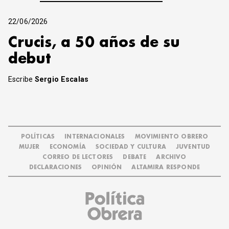
22/06/2026
Crucis, a 50 años de su
debut
Escribe
Sergio Escalas
POLÍTICAS
INTERNACIONALES
MOVIMIENTO OBRERO
MUJER
ECONOMÍA
SOCIEDAD Y CULTURA
JUVENTUD
CORREO DE LECTORES
DEBATE
ARCHIVO
DECLARACIONES
OPINIÓN
ALTAMIRA RESPONDE