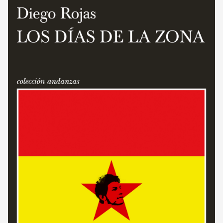
CORREO DE LECTORES
DEBATE
ARCHIVO
DECLARACIONES
OPINIÓN
ALTAMIRA RESPONDE
Política Obrera Revista
CONTACTO