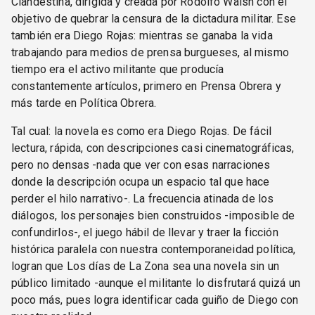
Clandestina, dirigida y creada por Rodolfo Walsh con el
objetivo de quebrar la censura de la dictadura militar. Ese
también era Diego Rojas: mientras se ganaba la vida
trabajando para medios de prensa burgueses, al mismo
tiempo era el activo militante que producía
constantemente artículos, primero en Prensa Obrera y
más tarde en Política Obrera.
Tal cual: la novela es como era Diego Rojas. De fácil
lectura, rápida, con descripciones casi cinematográficas,
pero no densas -nada que ver con esas narraciones
donde la descripción ocupa un espacio tal que hace
perder el hilo narrativo-. La frecuencia atinada de los
diálogos, los personajes bien construidos -imposible de
confundirlos-, el juego hábil de llevar y traer la ficción
histórica paralela con nuestra contemporaneidad política,
logran que Los días de La Zona sea una novela sin un
público limitado -aunque el militante lo disfrutará quizá un
poco más, pues logra identificar cada guiño de Diego con