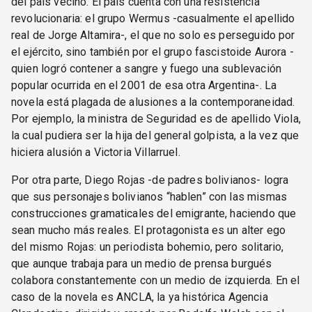
del país vecino. El país cuenta con una resistencia
revolucionaria: el grupo Wermus -casualmente el apellido
real de Jorge Altamira-, el que no solo es perseguido por
el ejército, sino también por el grupo fascistoide Aurora -
quien logró contener a sangre y fuego una sublevación
popular ocurrida en el 2001 de esa otra Argentina-. La
novela está plagada de alusiones a la contemporaneidad.
Por ejemplo, la ministra de Seguridad es de apellido Viola,
la cual pudiera ser la hija del general golpista, a la vez que
hiciera alusión a Victoria Villarruel.
Por otra parte, Diego Rojas -de padres bolivianos- logra
que sus personajes bolivianos “hablen” con las mismas
construcciones gramaticales del emigrante, haciendo que
sean mucho más reales. El protagonista es un alter ego
del mismo Rojas: un periodista bohemio, pero solitario,
que aunque trabaja para un medio de prensa burgués
colabora constantemente con un medio de izquierda. En el
caso de la novela es ANCLA, la ya histórica Agencia