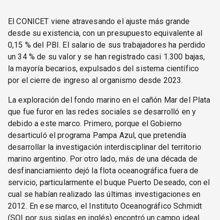
El CONICET viene atravesando el ajuste más grande
desde su existencia, con un presupuesto equivalente al
0,15 % del PBI. El salario de sus trabajadores ha perdido
un 34 % de su valor y se han registrado casi 1.300 bajas,
la mayoría becarios, expulsados del sistema científico
por el cierre de ingreso al organismo desde 2023.
La exploración del fondo marino en el cañón Mar del Plata
que fue furor en las redes sociales se desarrolló en y
debido a este marco. Primero, porque el Gobierno
desarticuló el programa Pampa Azul, que pretendía
desarrollar la investigación interdisciplinar del territorio
marino argentino. Por otro lado, más de una década de
desfinanciamiento dejó la flota oceanográfica fuera de
servicio, particularmente el buque Puerto Deseado, con el
cual se habían realizado las últimas investigaciones en
2012. En ese marco, el Instituto Oceanográfico Schmidt
(SOI por sus siglas en inglés) encontró un campo ideal