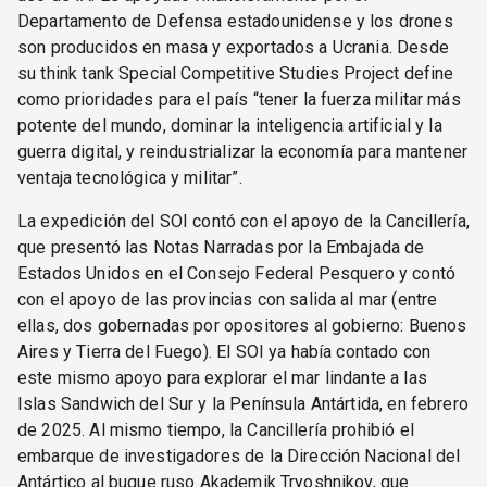
Departamento de Defensa estadounidense y los drones
son producidos en masa y exportados a Ucrania. Desde
su think tank Special Competitive Studies Project define
como prioridades para el país “tener la fuerza militar más
potente del mundo, dominar la inteligencia artificial y la
guerra digital, y reindustrializar la economía para mantener
ventaja tecnológica y militar”.
La expedición del SOI contó con el apoyo de la Cancillería,
que presentó las Notas Narradas por la Embajada de
Estados Unidos en el Consejo Federal Pesquero y contó
con el apoyo de las provincias con salida al mar (entre
ellas, dos gobernadas por opositores al gobierno: Buenos
Aires y Tierra del Fuego). El SOI ya había contado con
este mismo apoyo para explorar el mar lindante a las
Islas Sandwich del Sur y la Península Antártida, en febrero
de 2025. Al mismo tiempo, la Cancillería prohibió el
embarque de investigadores de la Dirección Nacional del
Antártico al buque ruso Akademik Tryoshnikov, que