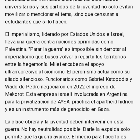
universitarias y sus partidos de la juventud no sólo evitan
movilizar o mencionar el tema, sino que censuran a
estudiantes que sí lo hacen.
El imperialismo, liderado por Estados Unidos e Israel,
lleva una guerra contra naciones oprimidas como
Palestina. "Parar la guerra" es imposible sin derrotar al
imperialismo que busca volver a repartir los territorios
entre la hegemonía. Milei encabeza el apoyo
ultrarrepresivo al sionismo. El peronismo actúa como su
aliado silencioso. Funcionarios como Gabriel Katopodis y
Wado de Pedro negociaron en 2022 el ingreso de
Mekorot. Esta empresa israelí involucrada en Argentina
para la privatización de AYSA, practica el apartheid hídrico
y es un instrumento más de genocidio en Gaza.
La clase obrera y la juventud deben intervenir en esta
guerra. No hay neutralidad posible. Darle la espalda solo
permite que la guerra avance. El medio para hacerlo es