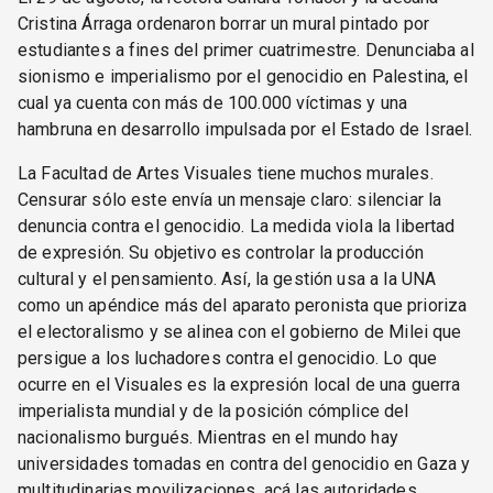
Cristina Árraga ordenaron borrar un mural pintado por
estudiantes a fines del primer cuatrimestre. Denunciaba al
sionismo e imperialismo por el genocidio en Palestina, el
cual ya cuenta con más de 100.000 víctimas y una
hambruna en desarrollo impulsada por el Estado de Israel.
La Facultad de Artes Visuales tiene muchos murales.
Censurar sólo este envía un mensaje claro: silenciar la
denuncia contra el genocidio. La medida viola la libertad
de expresión. Su objetivo es controlar la producción
cultural y el pensamiento. Así, la gestión usa a la UNA
como un apéndice más del aparato peronista que prioriza
el electoralismo y se alinea con el gobierno de Milei que
persigue a los luchadores contra el genocidio. Lo que
ocurre en el Visuales es la expresión local de una guerra
imperialista mundial y de la posición cómplice del
nacionalismo burgués. Mientras en el mundo hay
universidades tomadas en contra del genocidio en Gaza y
multitudinarias movilizaciones, acá las autoridades