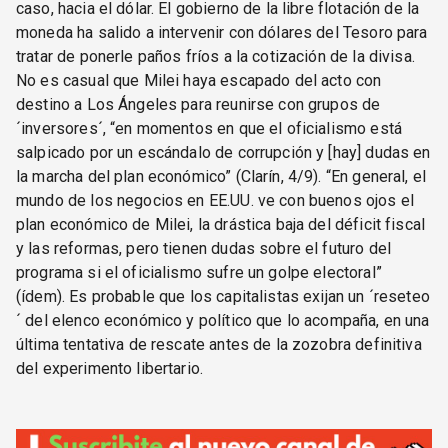
caso, hacia el dólar. El gobierno de la libre flotación de la
moneda ha salido a intervenir con dólares del Tesoro para
tratar de ponerle paños fríos a la cotización de la divisa.
No es casual que Milei haya escapado del acto con
destino a Los Ángeles para reunirse con grupos de
´inversores´, “en momentos en que el oficialismo está
salpicado por un escándalo de corrupción y [hay] dudas en
la marcha del plan económico” (Clarín, 4/9). “En general, el
mundo de los negocios en EE.UU. ve con buenos ojos el
plan económico de Milei, la drástica baja del déficit fiscal
y las reformas, pero tienen dudas sobre el futuro del
programa si el oficialismo sufre un golpe electoral”
(ídem). Es probable que los capitalistas exijan un ´reseteo
´ del elenco económico y político que lo acompaña, en una
última tentativa de rescate antes de la zozobra definitiva
del experimento libertario.