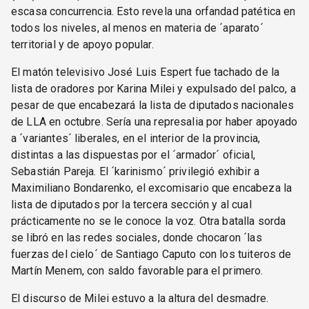
escasa concurrencia. Esto revela una orfandad patética en
todos los niveles, al menos en materia de ´aparato´
territorial y de apoyo popular.
El matón televisivo José Luis Espert fue tachado de la
lista de oradores por Karina Milei y expulsado del palco, a
pesar de que encabezará la lista de diputados nacionales
de LLA en octubre. Sería una represalia por haber apoyado
a ´variantes´ liberales, en el interior de la provincia,
distintas a las dispuestas por el ´armador´ oficial,
Sebastián Pareja. El ´karinismo´ privilegió exhibir a
Maximiliano Bondarenko, el excomisario que encabeza la
lista de diputados por la tercera sección y al cual
prácticamente no se le conoce la voz. Otra batalla sorda
se libró en las redes sociales, donde chocaron ´las
fuerzas del cielo´ de Santiago Caputo con los tuiteros de
Martín Menem, con saldo favorable para el primero.
El discurso de Milei estuvo a la altura del desmadre.