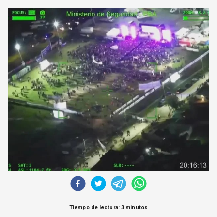
CORREO DE LECTORES
DEBATE
ARCHIVO
DECLARACIONES
OPINIÓN
ALTAMIRA RESPONDE
Política Obrera Revista
CONTACTO
Tiempo de lectura: 3 minutos