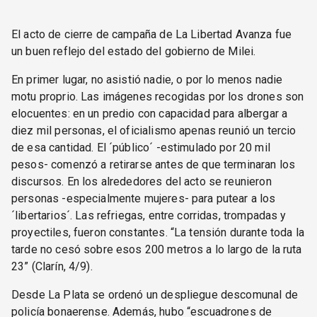
El acto de cierre de campaña de La Libertad Avanza fue
un buen reflejo del estado del gobierno de Milei.
En primer lugar, no asistió nadie, o por lo menos nadie
motu proprio. Las imágenes recogidas por los drones son
elocuentes: en un predio con capacidad para albergar a
diez mil personas, el oficialismo apenas reunió un tercio
de esa cantidad. El ´público´ -estimulado por 20 mil
pesos- comenzó a retirarse antes de que terminaran los
discursos. En los alrededores del acto se reunieron
personas -especialmente mujeres- para putear a los
´libertarios´. Las refriegas, entre corridas, trompadas y
proyectiles, fueron constantes. “La tensión durante toda la
tarde no cesó sobre esos 200 metros a lo largo de la ruta
23” (Clarín, 4/9).
Desde La Plata se ordenó un despliegue descomunal de
policía bonaerense. Además, hubo “escuadrones de