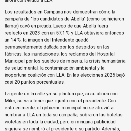
ahora convertido a LLA.
Los resultados en Campana nos demuestran cómo la
campaña de “los candidatos de Abella” (como se hicieron
llamar) cayó en picada. Luego de que Abella fuera
reelecto en 2023 con un 57,1 % y LLA obtuviera entonces
un 14 %, la imagen del Intendente quedó
permanentemente dañada por los despidos en las
fábricas, las inundaciones, los reclamos del Hospital
Municipal por los sueldos de miseria, la crisis humanitaria
de salud mental, la contaminación ambiental y la
inoportuna coalición con LLA. En las elecciones 2025 bajó
casi 20 puntos porcentuales.
La gente en la calle ya se plantea que, si se alinea con
Milei, se va a tener que ir junto con el presidente. Con
esto en mente, el gobierno municipal no se atrevió a
nombrar a LLA en toda su campaña, sobraron las boletas
violetas en toda la ciudad, pero en ninguna publicidad
siquiera se nombró al presidente o su partido. Además,