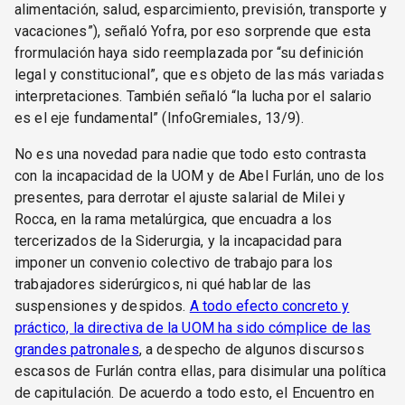
alimentación, salud, esparcimiento, previsión, transporte y
vacaciones”), señaló Yofra, por eso sorprende que esta
frormulación haya sido reemplazada por “su definición
legal y constitucional”, que es objeto de las más variadas
interpretaciones. También señaló “la lucha por el salario
es el eje fundamental” (InfoGremiales, 13/9).
No es una novedad para nadie que todo esto contrasta
con la incapacidad de la UOM y de Abel Furlán, uno de los
presentes, para derrotar el ajuste salarial de Milei y
Rocca, en la rama metalúrgica, que encuadra a los
tercerizados de la Siderurgia, y la incapacidad para
imponer un convenio colectivo de trabajo para los
trabajadores siderúrgicos, ni qué hablar de las
suspensiones y despidos.
A todo efecto concreto y
práctico, la directiva de la UOM ha sido cómplice de las
grandes patronales
, a despecho de algunos discursos
escasos de Furlán contra ellas, para disimular una política
de capitulación. De acuerdo a todo esto, el Encuentro en