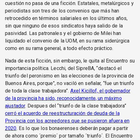
cuestión no pasa de una ficción. Estatales, metalúrgicos y
periodistas son tres de los convenios que más han
retrocedido en términos salariales en los últimos años,
sin que ninguno de esos sindicatos haya salido de la
pasividad. Las patronales y el gobierno de Milei han
liquidado el convenio de la UOM, en su rama siderúrgica
como en su rama general, a todo efecto práctico.
Nada de esta ficción, sin embargo, le quita al Encuentro su
importancia política. Lecchi, del SipreBA, “destacó el
triunfo del peronismo en las elecciones de la provincia de
Buenos Aires, porque”, no vaciló en señalar, “fue un triunfo
de toda la clase trabajadora”.
Axel Kicillof, el gobernador
de la provincia ha sido, reconocidamente, un máximo
ajustador
. Despues del “triunfo de la clase trabajadora”
cerró el acuerdo de reestructuración de deuda de la
Provincia con los acreedores que se pusieron afuera en
2020
. Es lo que los bonaerenses deberán pagar a partir
de ahora como ´premio´ por tamaño ´triunfo´. El Encuentro