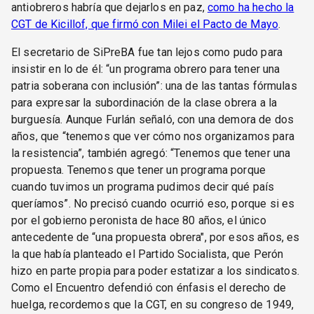
antiobreros habría que dejarlos en paz,
como ha hecho la
CGT de Kicillof, que firmó con Milei el Pacto de Mayo
.
El secretario de SiPreBA fue tan lejos como pudo para
insistir en lo de él: “un programa obrero para tener una
patria soberana con inclusión”: una de las tantas fórmulas
para expresar la subordinación de la clase obrera a la
burguesía. Aunque Furlán señaló, con una demora de dos
años, que “tenemos que ver cómo nos organizamos para
la resistencia”, también agregó: “Tenemos que tener una
propuesta. Tenemos que tener un programa porque
cuando tuvimos un programa pudimos decir qué país
queríamos”. No precisó cuando ocurrió eso, porque si es
por el gobierno peronista de hace 80 años, el único
antecedente de “una propuesta obrera", por esos años, es
la que había planteado el Partido Socialista, que Perón
hizo en parte propia para poder estatizar a los sindicatos.
Como el Encuentro defendió con énfasis el derecho de
huelga, recordemos que la CGT, en su congreso de 1949,