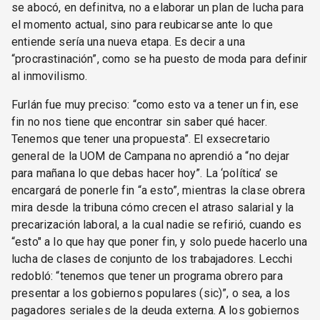
se abocó, en definitva, no a elaborar un plan de lucha para
el momento actual, sino para reubicarse ante lo que
entiende sería una nueva etapa. Es decir a una
“procrastinación”, como se ha puesto de moda para definir
al inmovilismo.
Furlán fue muy preciso: “como esto va a tener un fin, ese
fin no nos tiene que encontrar sin saber qué hacer.
Tenemos que tener una propuesta”. El exsecretario
general de la UOM de Campana no aprendió a “no dejar
para mañana lo que debas hacer hoy”. La ‘política’ se
encargará de ponerle fin “a esto”, mientras la clase obrera
mira desde la tribuna cómo crecen el atraso salarial y la
precarización laboral, a la cual nadie se refirió, cuando es
“esto" a lo que hay que poner fin, y solo puede hacerlo una
lucha de clases de conjunto de los trabajadores. Lecchi
redobló: “tenemos que tener un programa obrero para
presentar a los gobiernos populares (sic)”, o sea, a los
pagadores seriales de la deuda externa. A los gobiernos