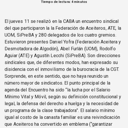
Tiempo de lectura: 4 minutos
El jueves 11 se realizó en la CABA un encuentro sindical
del que participaron la la Federación de Aceiteros, ATE, la
UOM, SiPreBA y 280 delegados de los cuatro gremios.
Estuvieron presentes Daniel Yofra (Federación Aceitera y
Desmotadora de Algodón), Abel Furlán (UOM), Rodolfo
Aguiar (ATE) y Agustín Lecchi (SiPreBA). Son direcciones
sindicales que, de diferentes modos, han expresado su
disidencia con el inmovilismo de la burocracia de la CGT.
Sorprende, en este sentido, que no haya reunido un
número mayor de sindicatos. El punto principal de la
agenda del Encuentro ha sido “la lucha por el Salario
Mínimo Vital y Móvil, según su definición constitucional y
legal, la defensa del derecho a huelga y la necesidad de
un programa de la clase trabajadora”. El salario mínimo
igual al costo de la canasta familiar es una reivindicación
que Aceiteros ha convertido en emblema (“garantizar