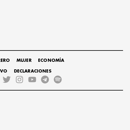
RERO
MUJER
ECONOMÍA
IVO
DECLARACIONES