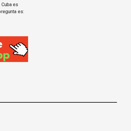
i Cuba es
pregunta es: