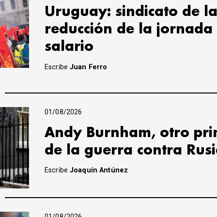
Uruguay: sindicato de la
reducción de la jornada 
salario
Escribe
Juan Ferro
01/08/2026
Andy Burnham, otro prim
de la guerra contra Rus
Escribe
Joaquín Antúnez
01/08/2026