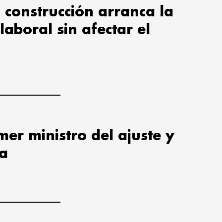
 construcción arranca la
laboral sin afectar el
er ministro del ajuste y
ia