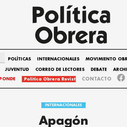
POLÍTICAS
INTERNACIONALES
MOVIMIENTO OB
JUVENTUD
CORREO DE LECTORES
DEBATE
ARCH
SPONDE
CONTACTO
Política Obrera Revista
INTERNACIONALES
Apagón