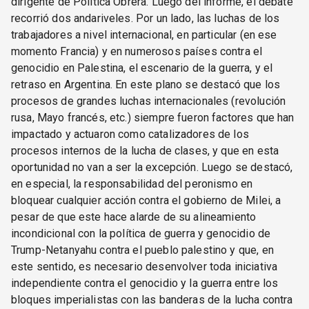
dirigente de Política Obrera. Luego del informe, el debate
recorrió dos andariveles. Por un lado, las luchas de los
trabajadores a nivel internacional, en particular (en ese
momento Francia) y en numerosos países contra el
genocidio en Palestina, el escenario de la guerra, y el
retraso en Argentina. En este plano se destacó que los
procesos de grandes luchas internacionales (revolución
rusa, Mayo francés, etc.) siempre fueron factores que han
impactado y actuaron como catalizadores de los
procesos internos de la lucha de clases, y que en esta
oportunidad no van a ser la excepción. Luego se destacó,
en especial, la responsabilidad del peronismo en
bloquear cualquier acción contra el gobierno de Milei, a
pesar de que este hace alarde de su alineamiento
incondicional con la política de guerra y genocidio de
Trump-Netanyahu contra el pueblo palestino y que, en
este sentido, es necesario desenvolver toda iniciativa
independiente contra el genocidio y la guerra entre los
bloques imperialistas con las banderas de la lucha contra