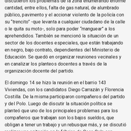
discutieron los problemas de la zona enumerando enorme
cantidad, entre ellos, falta de gas natural, de alumbrado
público, pavimento y el accionar violento de la policía con
su “trencito” -que levanta a cualquier ciudadano de la calle
o le quita su moto-, solo para poder “manguear” a los
aprehendidos. También se mencionó la situación de un
sector de los docentes especiales, que están trabajando
en negro, bajo contrato, dependientes del Ministerio de
Educación. Se quedó en organizar reuniones vecinales y
en canalizar los planteos docentes a través de la
organización docente del partido.
El domingo 14 se hizo la reunión en el barrio 143
Viviendas, con los candidatos Diego Carrazán y Florencia
Costilla. De la misma participaron compañeros del partido
y del Polo. Luego de discutir la situación política se
planteó que uno de los principales problemas para los
compañeros que trabajan son los bajos sueldos, que
obligan a tener un trabajo y un rebusque más, y se discutió