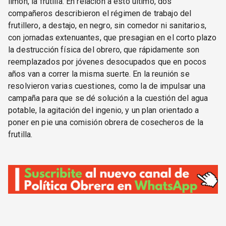
limón, la frutilla. En relación a esto último, dos
compañeros describieron el régimen de trabajo del
frutillero, a destajo, en negro, sin comedor ni sanitarios,
con jornadas extenuantes, que presagian en el corto plazo
la destrucción física del obrero, que rápidamente son
reemplazados por jóvenes desocupados que en pocos
años van a correr la misma suerte. En la reunión se
resolvieron varias cuestiones, como la de impulsar una
campaña para que se dé solución a la cuestión del agua
potable, la agitación del ingenio, y un plan orientado a
poner en pie una comisión obrera de cosecheros de la
frutilla.