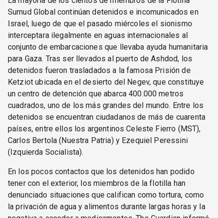
La mayoría de los cientos de miembros de la Flotilla
Sumud Global continúan detenidos e incomunicados en
Israel, luego de que el pasado miércoles el sionismo
interceptara ilegalmente en aguas internacionales al
conjunto de embarcaciones que llevaba ayuda humanitaria
para Gaza. Tras ser llevados al puerto de Ashdod, los
detenidos fueron trasladados a la famosa Prisión de
Ketziot ubicada en el desierto del Negev, que constituye
un centro de detención que abarca 400.000 metros
cuadrados, uno de los más grandes del mundo. Entre los
detenidos se encuentran ciudadanos de más de cuarenta
países, entre ellos los argentinos Celeste Fierro (MST),
Carlos Bertola (Nuestra Patria) y Ezequiel Peressini
(Izquierda Socialista).
En los pocos contactos que los detenidos han podido
tener con el exterior, los miembros de la flotilla han
denunciado situaciones que califican como tortura, como
la privación de agua y alimentos durante largas horas y la