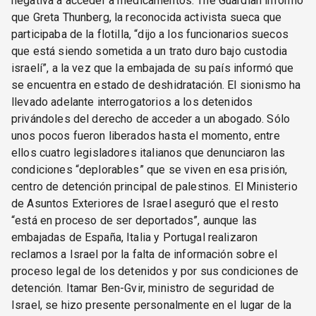
negativa a acceder a medicamentos. The Guardian informó
que Greta Thunberg, la reconocida activista sueca que
participaba de la flotilla, “dijo a los funcionarios suecos
que está siendo sometida a un trato duro bajo custodia
israelí”, a la vez que la embajada de su país informó que
se encuentra en estado de deshidratación. El sionismo ha
llevado adelante interrogatorios a los detenidos
privándoles del derecho de acceder a un abogado. Sólo
unos pocos fueron liberados hasta el momento, entre
ellos cuatro legisladores italianos que denunciaron las
condiciones “deplorables” que se viven en esa prisión,
centro de detención principal de palestinos. El Ministerio
de Asuntos Exteriores de Israel aseguró que el resto
“está en proceso de ser deportados”, aunque las
embajadas de España, Italia y Portugal realizaron
reclamos a Israel por la falta de información sobre el
proceso legal de los detenidos y por sus condiciones de
detención. Itamar Ben-Gvir, ministro de seguridad de
Israel, se hizo presente personalmente en el lugar de la