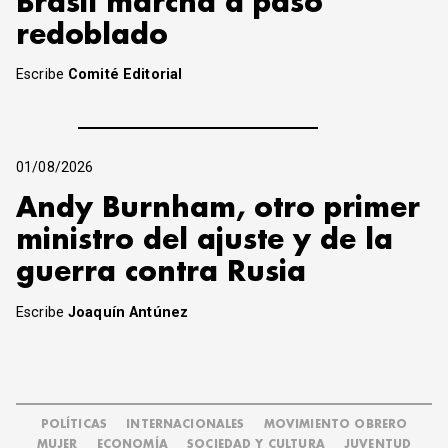
Brasil marcha a paso
redoblado
Escribe
Comité Editorial
01/08/2026
Andy Burnham, otro primer
ministro del ajuste y de la
guerra contra Rusia
Escribe
Joaquín Antúnez
POLÍTICAS
INTERNACIONALES
MOVIMIENTO OBRERO
MUJER
ECONOMÍA
SOCIEDAD Y CULTURA
JUVENTUD