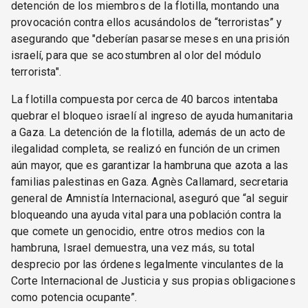
detención de los miembros de la flotilla, montando una
provocación contra ellos acusándolos de “terroristas” y
asegurando que "deberían pasarse meses en una prisión
israelí, para que se acostumbren al olor del módulo
terrorista".
La flotilla compuesta por cerca de 40 barcos intentaba
quebrar el bloqueo israelí al ingreso de ayuda humanitaria
a Gaza. La detención de la flotilla, además de un acto de
ilegalidad completa, se realizó en función de un crimen
aún mayor, que es garantizar la hambruna que azota a las
familias palestinas en Gaza. Agnès Callamard, secretaria
general de Amnistía Internacional, aseguró que “al seguir
bloqueando una ayuda vital para una población contra la
que comete un genocidio, entre otros medios con la
hambruna, Israel demuestra, una vez más, su total
desprecio por las órdenes legalmente vinculantes de la
Corte Internacional de Justicia y sus propias obligaciones
como potencia ocupante”.