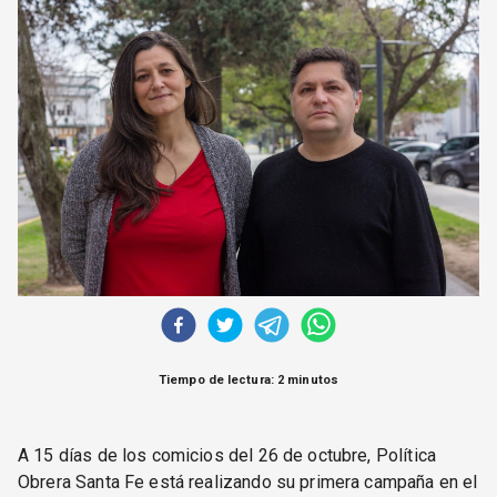
CORREO DE LECTORES
DEBATE
ARCHIVO
DECLARACIONES
OPINIÓN
ALTAMIRA RESPONDE
Política Obrera Revista
CONTACTO
Tiempo de lectura: 2 minutos
A 15 días de los comicios del 26 de octubre, Política
Obrera Santa Fe está realizando su primera campaña en el