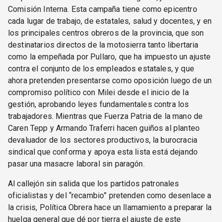
Comisión Interna. Esta campaña tiene como epicentro
cada lugar de trabajo, de estatales, salud y docentes, y en
los principales centros obreros de la provincia, que son
destinatarios directos de la motosierra tanto libertaria
como la empeñada por Pullaro, que ha impuesto un ajuste
contra el conjunto de los empleados estatales, y que
ahora pretenden presentarse como oposición luego de un
compromiso político con Milei desde el inicio de la
gestión, aprobando leyes fundamentales contra los
trabajadores. Mientras que Fuerza Patria de la mano de
Caren Tepp y Armando Traferri hacen guiños al planteo
devaluador de los sectores productivos, la burocracia
sindical que conforma y apoya esta lista está dejando
pasar una masacre laboral sin paragón.
Al callejón sin salida que los partidos patronales
oficialistas y del “recambio” pretenden como desenlace a
la crisis, Política Obrera hace un llamamiento a preparar la
huelga general que dé por tierra el ajuste de este