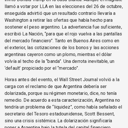
llamó a votar por LLA en las elecciones del 26 de octubre,
enseguida advirtió que un resultado contrario llevaría a
Washington a retirar las ofertas que había hecho para
sostener el peso argentino. La advertencia fue suficiente,
escribió La Nación, “para que el rojo vuelva a las pantallas
del mercado financiero”. Tanto en Buenos Aires como en
el exterior, las cotizaciones de los bonos y las acciones
argentinas cayeron como un plomo, mientras el dólar
volvía al techo de la “banda”. Una derrota inevitable, un
‘default’ propiciado por el “mercado”.
Horas antes del evento, el Wall Street Journal volvió a la
carga con el reclamo de que Argentina debería ser
dolarizada, porque su régimen monetario, dice, no tenía
remedio. De acuerdo a esta caracterización, Argentina no
tendría un problema de “liquidez”, como había señalado el
secretario del Tesoro estadounidense, Scott Bessent,
sino una crisis sistémica. La dolarización significaría
poner a Argentina bajo la tutela del capital financiero