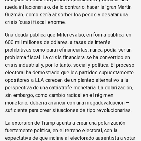
rueda inflacionaria o, de lo contrario, hacer la ‘gran Martín
Guzmán’, como sería absorber los pesos y desatar una
crisis ‘cuasi fiscal’ enorme.
Una deuda pública que Milei evaluó, en forma pública, en
600 mil millones de dólares, a tasas de interés
prohibitivas como para refinanciarlas, nunca podía ser un
problema fiscal. La crisis financiera se ha convertido en
crisis industrial y, por lo tanto, social y política. El proceso
electoral ha demostrado que los partidos supuestamente
opositores a LLA carecen de un planteo alternativo a la
perspectiva de una catástrofe monetaria. La dolarización,
sin embargo, como cambio radical en el régimen
monetario, debería arrancar con una megadevaluación –
suficiente para crear situaciones de tipo revolucionarias.
La extorsión de Trump apunta a crear una polarización
fuertemente política, en el terreno electoral, con la
expectativa de que incline al electorado ausentista a votar