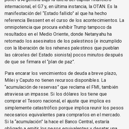
internacional, el G7 y, en última instancia, la OTAN. Es la
manifestación del “Estado fallido” al que ha hecho
referencia Bessent en el curso de los acontecimientos. La
omnipotencia que procura exhibir Trump tampoco da
resultados en el Medio Oriente, donde Netanyahu ha
retomado los asesinatos de los palestinos (e incumplido
con la liberación de los rehenes palestinos que pueblan
las cárceles del Estado sionista) pocos minutos después
de que se firmara el “plan de paz”.
Para encarar los vencimientos de deuda a breve plazo,
Milei y Caputo no tienen recursos disponibles. La
“acumulación de reservas” que reclama el FMI, también
atraviesa un impasse. Si los dólares los tiene que
comprar el Tesoro nacional, el ajuste que implica es
simplemente catastrófico porque implica reunir los pesos
necesarios equivalentes para comprarlos en el mercado.
Si la “acumulación” la hace el Banco Central, estaría
obligado a emitir los pesos equivalentes y desatar una