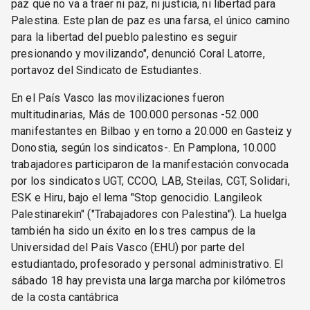
paz que no va a traer ni paz, ni justicia, ni libertad para
Palestina. Este plan de paz es una farsa, el único camino
para la libertad del pueblo palestino es seguir
presionando y movilizando", denunció Coral Latorre,
portavoz del Sindicato de Estudiantes.
En el País Vasco las movilizaciones fueron
multitudinarias, Más de 100.000 personas -52.000
manifestantes en Bilbao y en torno a 20.000 en Gasteiz y
Donostia, según los sindicatos-. En Pamplona, 10.000
trabajadores participaron de la manifestación convocada
por los sindicatos UGT, CCOO, LAB, Steilas, CGT, Solidari,
ESK e Hiru, bajo el lema "Stop genocidio. Langileok
Palestinarekin" ("Trabajadores con Palestina"). La huelga
también ha sido un éxito en los tres campus de la
Universidad del País Vasco (EHU) por parte del
estudiantado, profesorado y personal administrativo. El
sábado 18 hay prevista una larga marcha por kilómetros
de la costa cantábrica