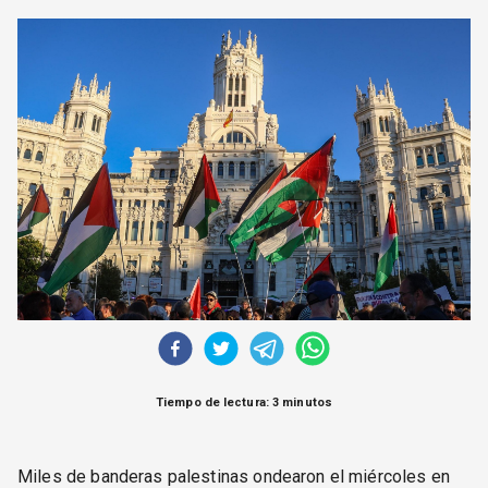
CORREO DE LECTORES
DEBATE
ARCHIVO
DECLARACIONES
OPINIÓN
ALTAMIRA RESPONDE
Política Obrera Revista
CONTACTO
Tiempo de lectura: 3 minutos
Miles de banderas palestinas ondearon el miércoles en