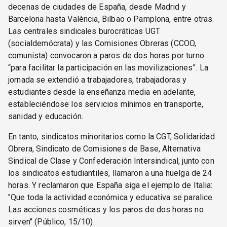
decenas de ciudades de España, desde Madrid y
Barcelona hasta València, Bilbao o Pamplona, entre otras.
Las centrales sindicales burocráticas UGT
(socialdemócrata) y las Comisiones Obreras (CCOO,
comunista) convocaron a paros de dos horas por turno
“para facilitar la participación en las movilizaciones”. La
jornada se extendió a trabajadores, trabajadoras y
estudiantes desde la enseñanza media en adelante,
estableciéndose los servicios mínimos en transporte,
sanidad y educación.
En tanto, sindicatos minoritarios como la CGT, Solidaridad
Obrera, Sindicato de Comisiones de Base, Alternativa
Sindical de Clase y Confederación Intersindical, junto con
los sindicatos estudiantiles, llamaron a una huelga de 24
horas. Y reclamaron que España siga el ejemplo de Italia:
"Que toda la actividad económica y educativa se paralice.
Las acciones cosméticas y los paros de dos horas no
sirven" (Público, 15/10).