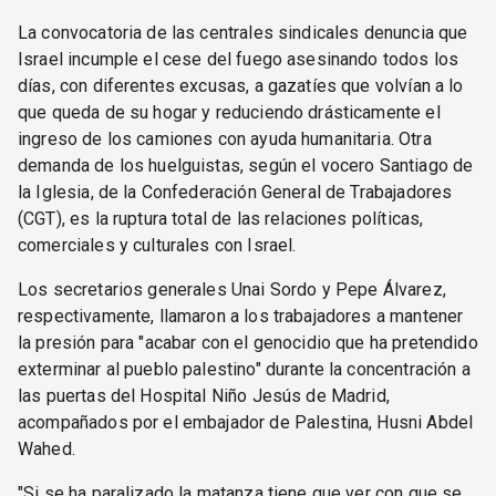
La convocatoria de las centrales sindicales denuncia que
Israel incumple el cese del fuego asesinando todos los
días, con diferentes excusas, a gazatíes que volvían a lo
que queda de su hogar y reduciendo drásticamente el
ingreso de los camiones con ayuda humanitaria. Otra
demanda de los huelguistas, según el vocero Santiago de
la Iglesia, de la Confederación General de Trabajadores
(CGT), es la ruptura total de las relaciones políticas,
comerciales y culturales con Israel.
Los secretarios generales Unai Sordo y Pepe Álvarez,
respectivamente, llamaron a los trabajadores a mantener
la presión para "acabar con el genocidio que ha pretendido
exterminar al pueblo palestino" durante la concentración a
las puertas del Hospital Niño Jesús de Madrid,
acompañados por el embajador de Palestina, Husni Abdel
Wahed.
"Si se ha paralizado la matanza tiene que ver con que se