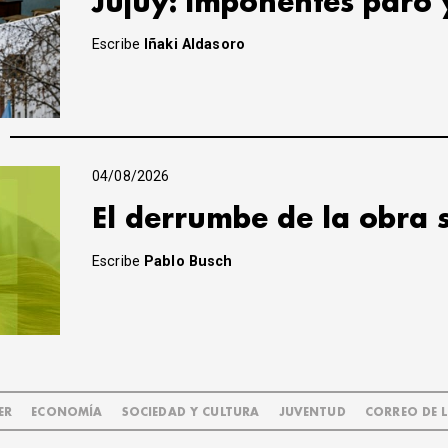
Jujuy: imponentes paro 
Escribe
Iñaki Aldasoro
04/08/2026
El derrumbe de la obra 
Escribe
Pablo Busch
ER
ECONOMÍA
SOCIEDAD Y CULTURA
JUVENTUD
CORREO DE 