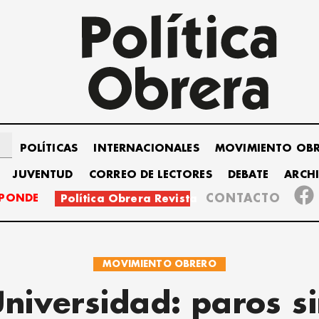
POLÍTICAS
INTERNACIONALES
MOVIMIENTO OB
JUVENTUD
CORREO DE LECTORES
DEBATE
ARCH
SPONDE
CONTACTO
Política Obrera Revista
MOVIMIENTO OBRERO
niversidad: paros s