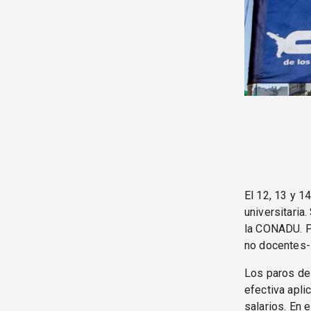
El 12, 13 y 
universitaria
la CONADU. Po
no docentes-
Los paros de
efectiva apli
salarios. En 