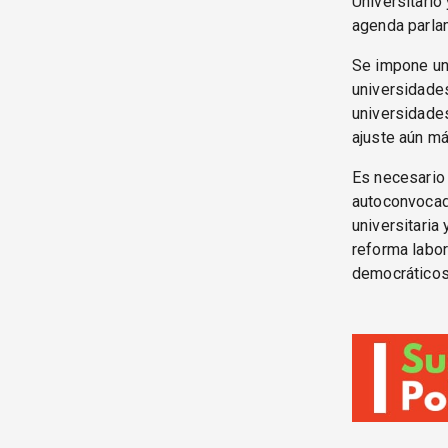
Universitario
agenda parlam
Se impone un 
universidades
universidade
ajuste aún má
Es necesario
autoconvocado
universitaria 
reforma labor
democráticos 