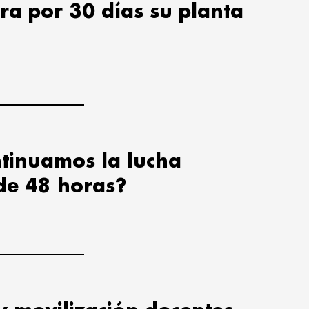
ra por 30 días su planta
tinuamos la lucha
de 48 horas?