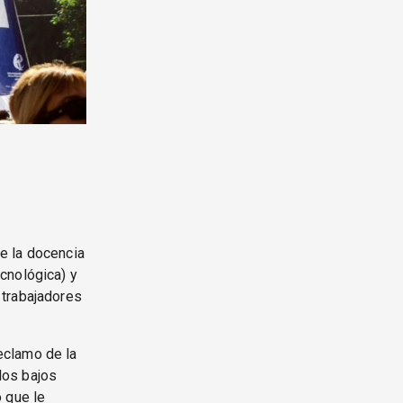
e la docencia
cnológica) y
 trabajadores
eclamo de la
 los bajos
 que le