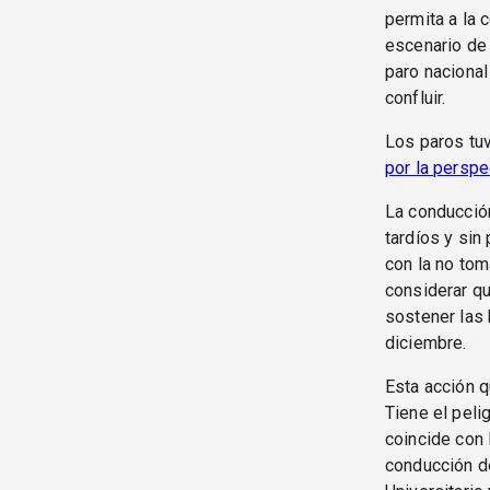
permita a la 
escenario de 
paro nacional
confluir.
Los paros tu
por la perspec
La conducción
tardíos y sin
con la no to
considerar qu
sostener las 
diciembre.
Esta acción q
Tiene el peli
coincide con 
conducción de