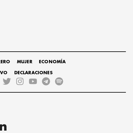
RERO
MUJER
ECONOMÍA
IVO
DECLARACIONES
in