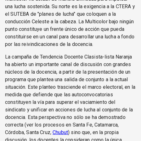
una lucha sostenida. Su norte es la exigencia a la CTERA y
el SUTEBA de "planes de lucha" que coloquen a la
conducción Celeste a la cabeza. La Multicolor bajo ningún
punto constituye un frente único de acción que pueda
constituirse en un canal para desarrollar una lucha a fondo
por las reivindicaciones de la docencia.
La campaña de Tendencia Docente Clasista-lista Naranja
ha abierto un importante canal de discusión con grandes
núcleos de la docencia, a partir de la presentación de un
programa que plantea una salida de conjunto a la actual
situación. Este planteo trasciende el marco electoral, en la
medida que defiende que las autoconvocatorias
constituyen la vía para superar el vaciamiento del
sindicato y unificar en acciones de lucha al conjunto de la
docencia. Esta perspectiva no sólo se ha demostrado
correcta (ver los procesos en Santa Fe, Catamarca,
Córdoba, Santa Cruz,
Chubut
) sino que, en la propia
discusión, los docentes la consideran como la única