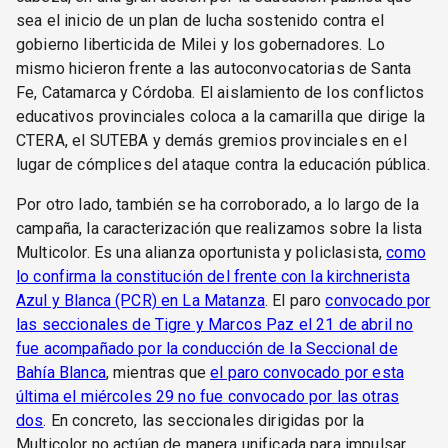
sea el inicio de un plan de lucha sostenido contra el
gobierno liberticida de Milei y los gobernadores. Lo
mismo hicieron frente a las autoconvocatorias de Santa
Fe, Catamarca y Córdoba. El aislamiento de los conflictos
educativos provinciales coloca a la camarilla que dirige la
CTERA, el SUTEBA y demás gremios provinciales en el
lugar de cómplices del ataque contra la educación pública.
Por otro lado, también se ha corroborado, a lo largo de la
campaña, la caracterización que realizamos sobre la lista
Multicolor. Es una alianza oportunista y policlasista,
como
lo confirma la constitución del frente con la kirchnerista
Azul y Blanca (PCR) en La Matanza
. El paro
convocado por
las seccionales de Tigre y Marcos Paz el 21 de abril no
fue acompañado por la conducción de la Seccional de
Bahía Blanca
, mientras que
el paro convocado por esta
última el miércoles 29 no fue convocado por las otras
dos
. En concreto, las seccionales dirigidas por la
Multicolor no actúan de manera unificada para impulsar