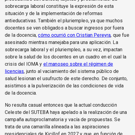
sobrecarga laboral constituye la expresión de esta
situación y de la implementación de reformas
antieducativas. También el pluriempleo, ya que muchos
docentes se ven obligados a buscar ingresos por fuera
de la docencia,
cómo ocurrió con Cristian Pereyra
, que fue
asesinado mientras manejaba para una aplicación. La
sobrecarga laboral y el pluriempleo, a su vez, impactan
sobre la salud de los docentes en un cuadro en el cual la
crisis del IOMA y
el manoseo sobre el régimen de
licencias
, junto al vaciamiento del sistema público de
salud lesionan el usufructo de este derecho. De conjunto,
asistimos a la pulverización de las condiciones de vida
de la docencia.
No resulta casual entonces que la actual conducción
Celeste del SUTEBA haya apelado a la realización de una
campaña autoproclamatoria y vacía de propuestas. Se
trata de una camarilla alineada a las aspiraciones
presidenciales de Kicillof en 2027 y que, en función de