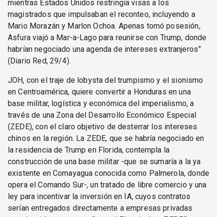
mientras Estados Unidos restringía visas a los
magistrados que impulsaban el reconteo, incluyendo a
Mario Morazán y Marlon Ochoa. Apenas tomó posesión,
Asfura viajó a Mar-a-Lago para reunirse con Trump, donde
habrían negociado una agenda de intereses extranjeros”
(Diario Red, 29/4).
JOH, con el traje de lobysta del trumpismo y el sionismo
en Centroamérica, quiere convertir a Honduras en una
base militar, logística y económica del imperialismo, a
través de una Zona del Desarrollo Económico Especial
(ZEDE), con el claro objetivo de desterrar los intereses
chinos en la región. La ZEDE, que se habría negociado en
la residencia de Trump en Florida, contempla la
construcción de una base militar -que se sumaría a la ya
existente en Comayagua conocida como Palmerola, donde
opera el Comando Sur-, un tratado de libre comercio y una
ley para incentivar la inversión en IA, cuyos contratos
serían entregados directamente a empresas privadas