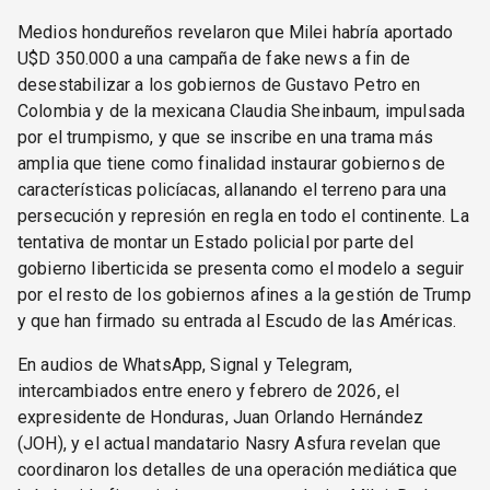
Medios hondureños revelaron que Milei habría aportado
U$D 350.000 a una campaña de fake news a fin de
desestabilizar a los gobiernos de Gustavo Petro en
Colombia y de la mexicana Claudia Sheinbaum, impulsada
por el trumpismo, y que se inscribe en una trama más
amplia que tiene como finalidad instaurar gobiernos de
características policíacas, allanando el terreno para una
persecución y represión en regla en todo el continente. La
tentativa de montar un Estado policial por parte del
gobierno liberticida se presenta como el modelo a seguir
por el resto de los gobiernos afines a la gestión de Trump
y que han firmado su entrada al Escudo de las Américas.
En audios de WhatsApp, Signal y Telegram,
intercambiados entre enero y febrero de 2026, el
expresidente de Honduras, Juan Orlando Hernández
(JOH), y el actual mandatario Nasry Asfura revelan que
coordinaron los detalles de una operación mediática que