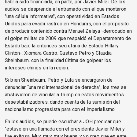
habría sido financiada, en parte, por Javier Milei. De los
audios se desprende el entramado con el que montaron
"una célula informativa", con operatividad en Estados
Unidos para evadir rastreo en Honduras, con el propósito
de producir contenido contra Manuel Zelaya -derrocado en
el golpe militar de 2009 que respaldó el Departamento de
Estado bajo la entonces secretaria de Estado Hillary
Clinton-, Xiomara Castro, Gustavo Petro y Claudia
Sheinbaum, con la finalidad última de golpear los
intereses chinos en la región.
Si bien Sheinbaum, Petro y Lula se encargaron de
denunciar “una red internacional de derecha”, los tres se
abstuvieron de vincular a Trump en estos movimientos
desestabilizadores, dando cuenta de la sumisión del
nacionalismo progresista para con el imperialismo.
En los audios, se puede escuchar a JOH precisar que
"estuve en una llamada con el presidente Javier Milei y
fue exitosa. Muy, muy, muy buena, y yo creo que en este