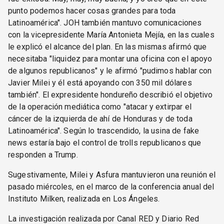
punto podemos hacer cosas grandes para toda
Latinoamérica". JOH también mantuvo comunicaciones
con la vicepresidente María Antonieta Mejía, en las cuales
le explicó el alcance del plan. En las mismas afirmó que
necesitaba "liquidez para montar una oficina con el apoyo
de algunos republicanos" y le afirmó "pudimos hablar con
Javier Milei y él está apoyando con 350 mil dólares
también". El expresidente hondureño describió el objetivo
de la operación mediática como "atacar y extirpar el
cáncer de la izquierda de ahí de Honduras y de toda
Latinoamérica". Según lo trascendido, la usina de fake
news estaría bajo el control de trolls republicanos que
responden a Trump.
Sugestivamente, Milei y Asfura mantuvieron una reunión el
pasado miércoles, en el marco de la conferencia anual del
Instituto Milken, realizada en Los Ángeles.
La investigación realizada por Canal RED y Diario Red