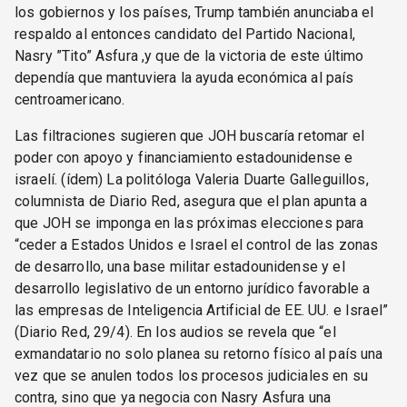
los gobiernos y los países, Trump también anunciaba el
respaldo al entonces candidato del Partido Nacional,
Nasry ”Tito” Asfura ,y que de la victoria de este último
dependía que mantuviera la ayuda económica al país
centroamericano.
Las filtraciones sugieren que JOH buscaría retomar el
poder con apoyo y financiamiento estadounidense e
israelí. (ídem) La politóloga Valeria Duarte Galleguillos,
columnista de Diario Red, asegura que el plan apunta a
que JOH se imponga en las próximas elecciones para
“ceder a Estados Unidos e Israel el control de las zonas
de desarrollo, una base militar estadounidense y el
desarrollo legislativo de un entorno jurídico favorable a
las empresas de Inteligencia Artificial de EE. UU. e Israel”
(Diario Red, 29/4). En los audios se revela que “el
exmandatario no solo planea su retorno físico al país una
vez que se anulen todos los procesos judiciales en su
contra, sino que ya negocia con Nasry Asfura una