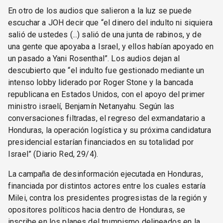
En otro de los audios que salieron a la luz se puede
escuchar a JOH decir que “el dinero del indulto ni siquiera
salió de ustedes (...) salió de una junta de rabinos, y de
una gente que apoyaba a Israel, y ellos habían apoyado en
un pasado a Yani Rosenthal”. Los audios dejan al
descubierto que “el indulto fue gestionado mediante un
intenso lobby liderado por Roger Stone y la bancada
republicana en Estados Unidos, con el apoyo del primer
ministro israelí, Benjamín Netanyahu. Según las
conversaciones filtradas, el regreso del exmandatario a
Honduras, la operación logística y su próxima candidatura
presidencial estarían financiados en su totalidad por
Israel” (Diario Red, 29/4).
La campaña de desinformación ejecutada en Honduras,
financiada por distintos actores entre los cuales estaría
Milei, contra los presidentes progresistas de la región y
opositores políticos hacia dentro de Honduras, se
inscribe en los planes del trumpismo delineados en la