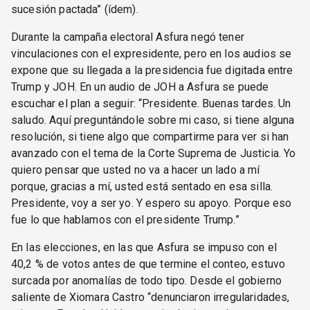
sucesión pactada” (ídem).
Durante la campaña electoral Asfura negó tener
vinculaciones con el expresidente, pero en los audios se
expone que su llegada a la presidencia fue digitada entre
Trump y JOH. En un audio de JOH a Asfura se puede
escuchar el plan a seguir: “Presidente. Buenas tardes. Un
saludo. Aquí preguntándole sobre mi caso, si tiene alguna
resolución, si tiene algo que compartirme para ver si han
avanzado con el tema de la Corte Suprema de Justicia. Yo
quiero pensar que usted no va a hacer un lado a mí
porque, gracias a mí, usted está sentado en esa silla.
Presidente, voy a ser yo. Y espero su apoyo. Porque eso
fue lo que hablamos con el presidente Trump.”
En las elecciones, en las que Asfura se impuso con el
40,2 % de votos antes de que termine el conteo, estuvo
surcada por anomalías de todo tipo. Desde el gobierno
saliente de Xiomara Castro “denunciaron irregularidades,