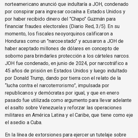
norteamericano anunció que indultaría a JOH, condenado
por conspirar para ingresar cocaína a Estados Unidos y
por haber recibido dinero del "Chapo" Guzmán para
financiar fraudes electorales (Diario Red, 3/5). En su
momento, los fiscales neoyorquinos calificaron a
Honduras como un "narcoestado" y acusaron a JOH de
haber aceptado millones de dólares en concepto de
soborno para brindarles protección a los cárteles narcos.
JOH fue condenado, en junio de 2024, por narcotráfico a
45 años de prisión en Estados Unidos y luego indultado
por Donald Trump, dando por tierra con el relato de la
“lucha contra el narcoterrorismo”, impulsada por
republicanos y demócratas por igual, y que en enero
pasado fue utilizada como argumento para llevar adelante
el asalto sobre Venezuela y reforzar las operaciones
militares en América Latina y el Caribe, que tiene como eje
el asedio a Cuba.
En la línea de extorsiones para ejercer un tutelaje sobre