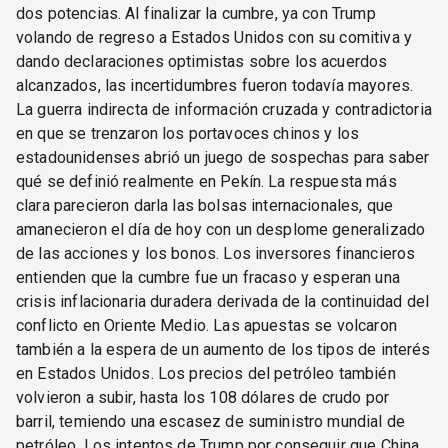
dos potencias. Al finalizar la cumbre, ya con Trump
volando de regreso a Estados Unidos con su comitiva y
dando declaraciones optimistas sobre los acuerdos
alcanzados, las incertidumbres fueron todavía mayores.
La guerra indirecta de información cruzada y contradictoria
en que se trenzaron los portavoces chinos y los
estadounidenses abrió un juego de sospechas para saber
qué se definió realmente en Pekín. La respuesta más
clara parecieron darla las bolsas internacionales, que
amanecieron el día de hoy con un desplome generalizado
de las acciones y los bonos. Los inversores financieros
entienden que la cumbre fue un fracaso y esperan una
crisis inflacionaria duradera derivada de la continuidad del
conflicto en Oriente Medio. Las apuestas se volcaron
también a la espera de un aumento de los tipos de interés
en Estados Unidos. Los precios del petróleo también
volvieron a subir, hasta los 108 dólares de crudo por
barril, temiendo una escasez de suministro mundial de
petróleo. Los intentos de Trump por conseguir que China