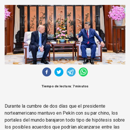
CORREO DE LECTORES
DEBATE
ARCHIVO
DECLARACIONES
OPINIÓN
ALTAMIRA RESPONDE
Política Obrera Revista
CONTACTO
Tiempo de lectura: 7 minutos
Durante la cumbre de dos días que el presidente
norteamericano mantuvo en Pekín con su par chino, los
portales del mundo barajaron todo tipo de hipótesis sobre
los posibles acuerdos que podrían alcanzarse entre las