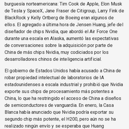
burguesía norteamericana: Tim Cook de Apple, Elon Musk
de Tesla y SpaceX, Jane Fraser de Citigroup, Larry Fink de
BlackRock y Kelly Ortberg de Boeing eran algunos de
ellos. El agregado a última hora de Jensen Huang, jefe del
diseñador de chips Nvidia, que abordó el Air Force One
durante una escala en Alaska, aumentó las expectativas
de conversaciones sobre la adquisición por parte de
China de más chips Nvidia, muy codiciados por los
desarrolladores chinos de inteligencia artificial.
El gobierno de Estados Unidos había acusado a China de
robar propiedad intelectual de laboratorios de IA
estadounidenses a escala industrial y prohibió que Nvidia
exporte sus chips de procesamiento más potentes a
China, lo que ha restringido el acceso de China a diseños
de semiconductores de vanguardia. En enero, la Casa
Blanca había anunciado que Nvidia podría exportar su
segundo chip más potente, el H200, pero aún no se ha
realizado ningún envío y se esperaba que Huang