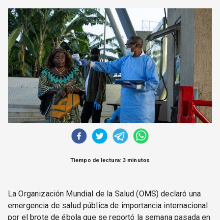
CORREO DE LECTORES
DEBATE
ARCHIVO
DECLARACIONES
OPINIÓN
ALTAMIRA RESPONDE
Política Obrera Revista
CONTACTO
Tiempo de lectura: 3 minutos
La Organización Mundial de la Salud (OMS) declaró una
emergencia de salud pública de importancia internacional
por el brote de ébola que se reportó la semana pasada en