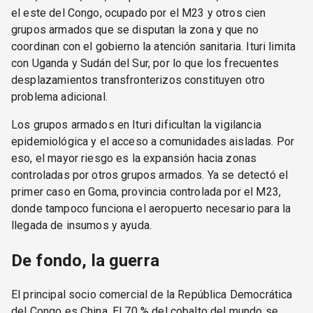
el este del Congo, ocupado por el M23 y otros cien
grupos armados que se disputan la zona y que no
coordinan con el gobierno la atención sanitaria. Ituri limita
con Uganda y Sudán del Sur, por lo que los frecuentes
desplazamientos transfronterizos constituyen otro
problema adicional.
Los grupos armados en Ituri dificultan la vigilancia
epidemiológica y el acceso a comunidades aisladas. Por
eso, el mayor riesgo es la expansión hacia zonas
controladas por otros grupos armados. Ya se detectó el
primer caso en Goma, provincia controlada por el M23,
donde tampoco funciona el aeropuerto necesario para la
llegada de insumos y ayuda.
De fondo, la guerra
El principal socio comercial de la República Democrática
del Congo es China. El 70 % del cobalto del mundo se