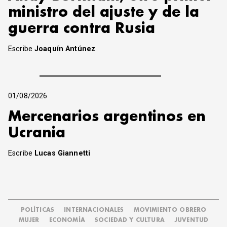
ministro del ajuste y de la
guerra contra Rusia
Escribe
Joaquín Antúnez
01/08/2026
Mercenarios argentinos en
Ucrania
Escribe
Lucas Giannetti
POLÍTICAS
INTERNACIONALES
MOVIMIENTO OBRERO
MUJER
ECONOMÍA
SOCIEDAD Y CULTURA
JUVENTUD