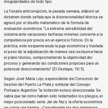
irregularidades de todo tipo.
La fiscalía anticorrupción, la pasada semana, elaboró un
dictamen donde señala que la discrecionalidad técnica se
agravó por el diseño matemático de la fórmula de
evaluación económica. “La extrema sensibilidad del
sistema ante variaciones tarifarias mínimas convierte a la
competencia por precio en un ejercicio ficticio. En la
práctica, este esquema anula la puja económica y traslada
el peso de la adjudicación de manera casi exclusiva hacia
el plano técnico, comprometiendo la objetividad del
proceso y generando las condiciones propicias para un
potencial direccionamiento” (El Destape, 19/5).
Según José María Lojo, expresidente del Consorcio de
Gestión del Puerto La Plata y extitular del Consejo
Portuario Argentino “la licitación estuvo direccionada. Se
sabía que tal como habían sido redactados los pliegos, el
mejor posicionado sería Jan de Nul y la oferta económica
se volvía una trampa. ¿Casualmente las dos empresas