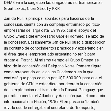
DEME va a la carga con las dragadoras norteamericanas
Great Lakes, Clear Street y KKR.
Jan de Nul, la principal apuntada para hacerse de la
concesión, cuenta con un complejo entramado político-
empresarial de larga data. En 1995, con el apoyo del
Grupo Emepa del empresario Gabriel Romero, se hizo de
la concesión. Básicamente Jan de Nul puso a disposición
un conjunto de conocimientos prácticos y experiencia en
el área, que el empresariado argentino no tenía para
dragar el Paraná. Al mismo tiempo el Grupo Emepa se
hizo de la concesión del Belgrano Norte. Romero figura
como arrepentido en la causa Cuadernos, en la que
confesó que pagó coimas por U$D 600.000, para que el
gobierno de CFK le extendiera por decreto la concesión
de la explotación del tramo del río Paraná-Paraguay, que
permite conectar el Atlántico y Asunción para el comercio
internacional (La Nación, 19/5). El empresario “también
reveló que le entregaba al secretario de Transporte,