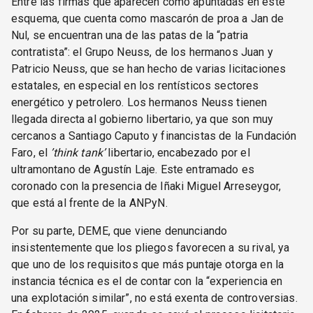
Entre las firmas que aparecen como apuntadas en este
esquema, que cuenta como mascarón de proa a Jan de
Nul, se encuentran una de las patas de la “patria
contratista”: el Grupo Neuss, de los hermanos Juan y
Patricio Neuss, que se han hecho de varias licitaciones
estatales, en especial en los rentísticos sectores
energético y petrolero. Los hermanos Neuss tienen
llegada directa al gobierno libertario, ya que son muy
cercanos a Santiago Caputo y financistas de la Fundación
Faro, el
’think tank’
libertario, encabezado por el
ultramontano de Agustín Laje. Este entramado es
coronado con la presencia de Iñaki Miguel Arreseygor,
que está al frente de la ANPyN.
Por su parte, DEME, que viene denunciando
insistentemente que los pliegos favorecen a su rival, ya
que uno de los requisitos que más puntaje otorga en la
instancia técnica es el de contar con la “experiencia en
una explotación similar”, no está exenta de controversias.