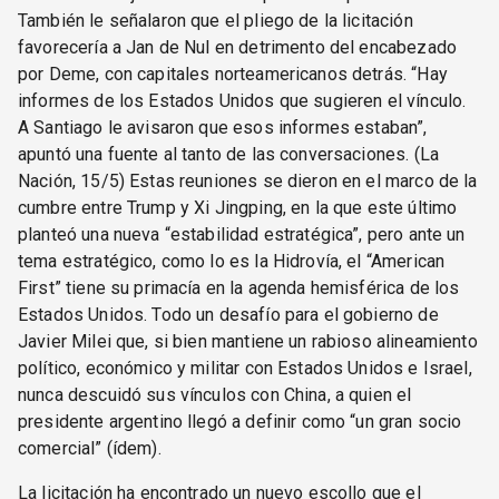
También le señalaron que el pliego de la licitación
favorecería a Jan de Nul en detrimento del encabezado
por Deme, con capitales norteamericanos detrás. “Hay
informes de los Estados Unidos que sugieren el vínculo.
A Santiago le avisaron que esos informes estaban”,
apuntó una fuente al tanto de las conversaciones. (La
Nación, 15/5) Estas reuniones se dieron en el marco de la
cumbre entre Trump y Xi Jingping, en la que este último
planteó una nueva “estabilidad estratégica”, pero ante un
tema estratégico, como lo es la Hidrovía, el “American
First” tiene su primacía en la agenda hemisférica de los
Estados Unidos. Todo un desafío para el gobierno de
Javier Milei que, si bien mantiene un rabioso alineamiento
político, económico y militar con Estados Unidos e Israel,
nunca descuidó sus vínculos con China, a quien el
presidente argentino llegó a definir como “un gran socio
comercial” (ídem).
La licitación ha encontrado un nuevo escollo que el