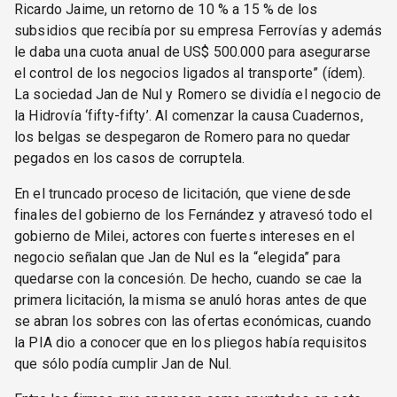
Ricardo Jaime, un retorno de 10 % a 15 % de los
subsidios que recibía por su empresa Ferrovías y además
le daba una cuota anual de US$ 500.000 para asegurarse
el control de los negocios ligados al transporte” (ídem).
La sociedad Jan de Nul y Romero se dividía el negocio de
la Hidrovía ‘fifty-fifty’. Al comenzar la causa Cuadernos,
los belgas se despegaron de Romero para no quedar
pegados en los casos de corruptela.
En el truncado proceso de licitación, que viene desde
finales del gobierno de los Fernández y atravesó todo el
gobierno de Milei, actores con fuertes intereses en el
negocio señalan que Jan de Nul es la “elegida” para
quedarse con la concesión. De hecho, cuando se cae la
primera licitación, la misma se anuló horas antes de que
se abran los sobres con las ofertas económicas, cuando
la PIA dio a conocer que en los pliegos había requisitos
que sólo podía cumplir Jan de Nul.