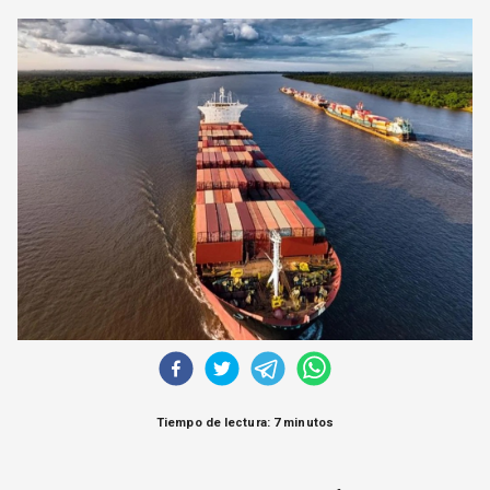
CORREO DE LECTORES
DEBATE
ARCHIVO
DECLARACIONES
OPINIÓN
ALTAMIRA RESPONDE
Política Obrera Revista
CONTACTO
Tiempo de lectura: 7 minutos