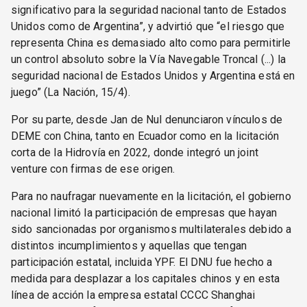
significativo para la seguridad nacional tanto de Estados
Unidos como de Argentina”, y advirtió que “el riesgo que
representa China es demasiado alto como para permitirle
un control absoluto sobre la Vía Navegable Troncal (...) la
seguridad nacional de Estados Unidos y Argentina está en
juego” (La Nación, 15/4).
Por su parte, desde Jan de Nul denunciaron vínculos de
DEME con China, tanto en Ecuador como en la licitación
corta de la Hidrovía en 2022, donde integró un joint
venture con firmas de ese origen.
Para no naufragar nuevamente en la licitación, el gobierno
nacional limitó la participación de empresas que hayan
sido sancionadas por organismos multilaterales debido a
distintos incumplimientos y aquellas que tengan
participación estatal, incluida YPF. El DNU fue hecho a
medida para desplazar a los capitales chinos y en esta
línea de acción la empresa estatal CCCC Shanghai