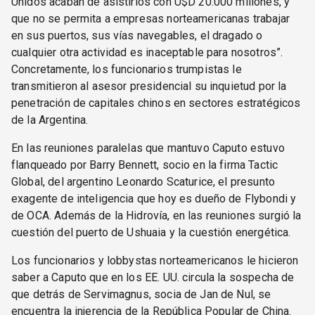
Unidos acaban de asistirlos con U$D 20.000 millones, y
que no se permita a empresas norteamericanas trabajar
en sus puertos, sus vías navegables, el dragado o
cualquier otra actividad es inaceptable para nosotros”.
Concretamente, los funcionarios trumpistas le
transmitieron al asesor presidencial su inquietud por la
penetración de capitales chinos en sectores estratégicos
de la Argentina.
En las reuniones paralelas que mantuvo Caputo estuvo
flanqueado por Barry Bennett, socio en la firma Tactic
Global, del argentino Leonardo Scaturice, el presunto
exagente de inteligencia que hoy es dueño de Flybondi y
de OCA. Además de la Hidrovía, en las reuniones surgió la
cuestión del puerto de Ushuaia y la cuestión energética.
Los funcionarios y lobbystas norteamericanos le hicieron
saber a Caputo que en los EE. UU. circula la sospecha de
que detrás de Servimagnus, socia de Jan de Nul, se
encuentra la injerencia de la República Popular de China.