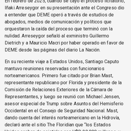
En febrero de 2025, cuando se cayó el proceso licitatorio,
Iñaki Arreseygor en su presentación ante el Congreso dio
a entender que DEME operó a través de estudios de
abogados, medios de comunicación y políticos que
orquestaron la caída del proceso que terminó con la
nulidad. Arreseygor señaló al exministro Guillermo
Dietrich y a Mauricio Macri por haber operado en favor de
DEME desde las páginas del diario La Nación.
En su reciente viaje a Estados Unidos, Santiago Caputo
mantuvo reuniones reservadas con funcionarios
norteamericanos. Primero fue citado por Brian Mast,
representante republicano por Florida y presidente de la
Comisión de Relaciones Exteriores de la Cámara de
Representantes, y luego se reunió con Michael Jensen,
asesor especial de Trump sobre Asuntos del Hemisferio
Occidental en el Consejo de Seguridad Nacional. Mast,
dando cuenta del interés norteamericano en la Hidrovía,
declaró ante el sitio The Floridian que “los Estados