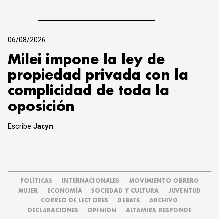
06/08/2026
Milei impone la ley de
propiedad privada con la
complicidad de toda la
oposición
Escribe
Jacyn
POLÍTICAS
INTERNACIONALES
MOVIMIENTO OBRERO
MUJER
ECONOMÍA
SOCIEDAD Y CULTURA
JUVENTUD
CORREO DE LECTORES
DEBATE
ARCHIVO
DECLARACIONES
OPINIÓN
ALTAMIRA RESPONDE