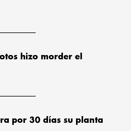
lotos hizo morder el
ra por 30 días su planta