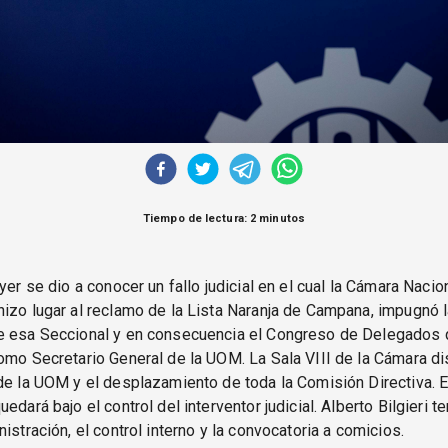
Tiempo de lectura: 2 minutos
yer se dio a conocer un fallo judicial en el cual la Cámara Nacio
izo lugar al reclamo de la Lista Naranja de Campana, impugnó 
e esa Seccional y en consecuencia el Congreso de Delegados q
omo Secretario General de la UOM. La Sala VIII de la Cámara di
de la UOM y el desplazamiento de toda la Comisión Directiva. 
edará bajo el control del interventor judicial. Alberto Bilgieri t
istración, el control interno y la convocatoria a comicios.