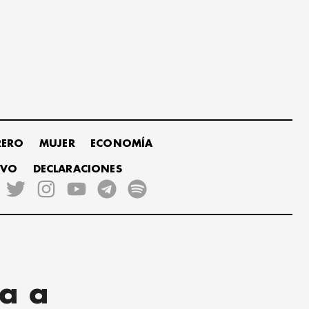
RERO
MUJER
ECONOMÍA
IVO
DECLARACIONES
ja a