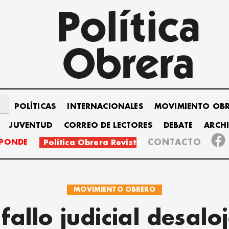
POLÍTICAS
INTERNACIONALES
MOVIMIENTO OB
JUVENTUD
CORREO DE LECTORES
DEBATE
ARCH
SPONDE
CONTACTO
Política Obrera Revista
MOVIMIENTO OBRERO
fallo judicial desalo