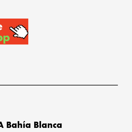
.
A Bahía Blanca