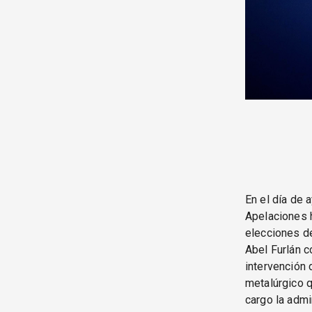
En el día de a
Apelaciones h
elecciones d
Abel Furlán c
intervención 
metalúrgico qu
cargo la admin