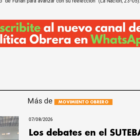
” de Furlán para avanzar con su reelección” (La Nación, 23-05)
Más de
MOVIMIENTO OBRERO
07/08/2026
Los debates en el SUTEB