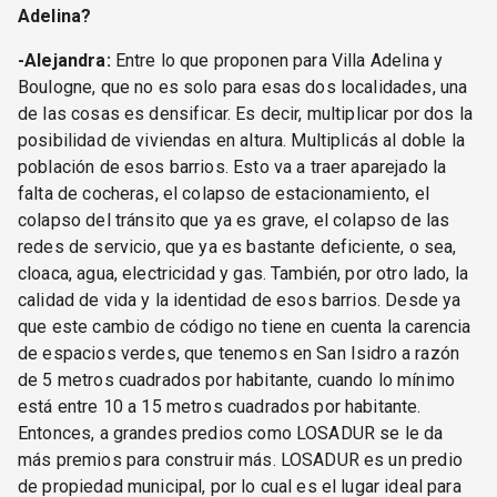
Adelina?
-Alejandra:
Entre lo que proponen para Villa Adelina y
Boulogne, que no es solo para esas dos localidades, una
de las cosas es densificar. Es decir, multiplicar por dos la
posibilidad de viviendas en altura. Multiplicás al doble la
población de esos barrios. Esto va a traer aparejado la
falta de cocheras, el colapso de estacionamiento, el
colapso del tránsito que ya es grave, el colapso de las
redes de servicio, que ya es bastante deficiente, o sea,
cloaca, agua, electricidad y gas. También, por otro lado, la
calidad de vida y la identidad de esos barrios. Desde ya
que este cambio de código no tiene en cuenta la carencia
de espacios verdes, que tenemos en San Isidro a razón
de 5 metros cuadrados por habitante, cuando lo mínimo
está entre 10 a 15 metros cuadrados por habitante.
Entonces, a grandes predios como LOSADUR se le da
más premios para construir más. LOSADUR es un predio
de propiedad municipal, por lo cual es el lugar ideal para