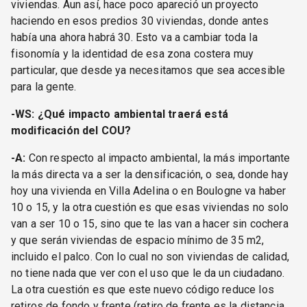
viviendas. Aun así, hace poco apareció un proyecto
haciendo en esos predios 30 viviendas, donde antes
había una ahora habrá 30. Esto va a cambiar toda la
fisonomía y la identidad de esa zona costera muy
particular, que desde ya necesitamos que sea accesible
para la gente.
-WS: ¿Qué impacto ambiental traerá está
modificación del COU?
-A:
Con respecto al impacto ambiental, la más importante
la más directa va a ser la densificación, o sea, donde hay
hoy una vivienda en Villa Adelina o en Boulogne va haber
10 o 15, y la otra cuestión es que esas viviendas no solo
van a ser 10 o 15, sino que te las van a hacer sin cochera
y que serán viviendas de espacio mínimo de 35 m2,
incluido el palco. Con lo cual no son viviendas de calidad,
no tiene nada que ver con el uso que le da un ciudadano.
La otra cuestión es que este nuevo código reduce los
retiros de fondo y frente (retiro de frente es la distancia