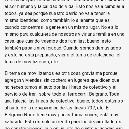
al ser humano y la calidad de vida. Esto nos va a cambiar a
todos, ya sea porque nuestro barrio no va a tener la
misma identidad, como también lo alienante que es
cuando concentras la gente en un mismo lugar. No es lo
mismo para cualquiera de nosotros vivir una familia en una
casa, que cuando traemos dos familias; bueno, esto
también pasa a nivel ciudad. Cuando somos demasiados
y esto no está preparado, viene el tema de estacionar, el
tema de movilizarnos, etc.
El tema de movilizarnos es otra cosa gravísima porque
agregan viviendas sin cochera en lugares que dicen que
no necesitamos el auto por las líneas de colectivo y el
servicio de tren, sobre todo el ferrocarril Belgrano. Toda
una falacia: las líneas de colectivo, bueno, todos estamos
al tanto de la desaparición de las líneas 707, etc. El
Belgrano Norte tiene muy pocas formaciones, está muy
saturado. Esto es solo un rédito para los desarrolladores
de construcciones, que en un lote de cuatro viviendas van