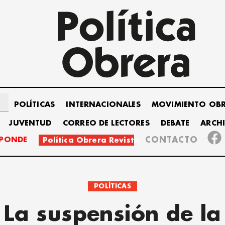
POLÍTICAS
INTERNACIONALES
MOVIMIENTO OB
JUVENTUD
CORREO DE LECTORES
DEBATE
ARCH
SPONDE
CONTACTO
Política Obrera Revista
POLÍTICAS
La suspensión de la