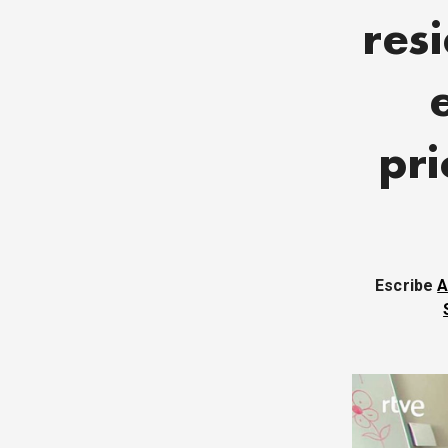
res
pri
Escribe
A