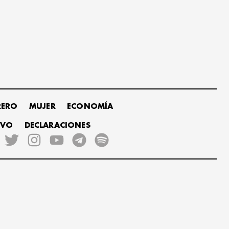
RERO
MUJER
ECONOMÍA
IVO
DECLARACIONES