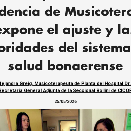
idencia de Musicoter
expone el ajuste y la
oridades del sistem
salud bonaerense
lejandra Greig, Musicoterapeuta de Planta del Hospital Dr. A
Secretaria General Adjunta de la Seccional Bollini de CICO
25/05/2026