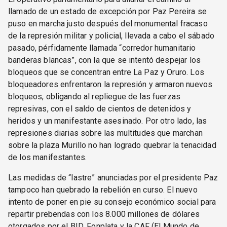
llamado de un estado de excepción por Paz Pereira se
puso en marcha justo después del monumental fracaso
de la represión militar y policial, llevada a cabo el sábado
pasado, pérfidamente llamada “corredor humanitario
banderas blancas”, con la que se intentó despejar los
bloqueos que se concentran entre La Paz y Oruro. Los
bloqueadores enfrentaron la represión y armaron nuevos
bloqueos, obligando al repliegue de las fuerzas
represivas, con el saldo de cientos de detenidos y
heridos y un manifestante asesinado. Por otro lado, las
represiones diarias sobre las multitudes que marchan
sobre la plaza Murillo no han logrado quebrar la tenacidad
de los manifestantes.
Las medidas de “lastre” anunciadas por el presidente Paz
tampoco han quebrado la rebelión en curso. El nuevo
intento de poner en pie su consejo económico social para
repartir prebendas con los 8.000 millones de dólares
otorgados por el BID, Fonplata y la CAF (El Mundo de