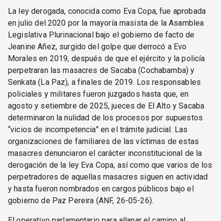
La ley derogada, conocida como Eva Copa, fue aprobada
en julio del 2020 por la mayoría masista de la Asamblea
Legislativa Plurinacional bajo el gobierno de facto de
Jeanine Añez, surgido del golpe que derrocó a Evo
Morales en 2019, después de que el ejército y la policía
perpetraran las masacres de Sacaba (Cochabamba) y
Senkata (La Paz), a finales de 2019. Los responsables
policiales y militares fueron juzgados hasta que, en
agosto y setiembre de 2025, jueces de El Alto y Sacaba
determinaron la nulidad de los procesos por supuestos
“vicios de incompetencia” en el trámite judicial. Las
organizaciones de familiares de las víctimas de estas
masacres denunciaron el carácter inconstitucional de la
derogación de la ley Eva Copa, así como que varios de los
perpetradores de aquellas masacres siguen en actividad
y hasta fueron nombrados en cargos públicos bajo el
gobierno de Paz Pereira (ANF, 26-05-26).
El operativo parlamentario para allanar el camino al