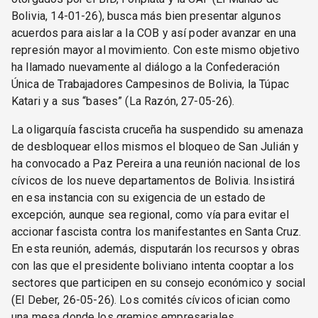
Bolivia, 14-01-26), busca más bien presentar algunos
acuerdos para aislar a la COB y así poder avanzar en una
represión mayor al movimiento. Con este mismo objetivo
ha llamado nuevamente al diálogo a la Confederación
Única de Trabajadores Campesinos de Bolivia, la Túpac
Katari y a sus “bases” (La Razón, 27-05-26).
La oligarquía fascista cruceña ha suspendido su amenaza
de desbloquear ellos mismos el bloqueo de San Julián y
ha convocado a Paz Pereira a una reunión nacional de los
cívicos de los nueve departamentos de Bolivia. Insistirá
en esa instancia con su exigencia de un estado de
excepción, aunque sea regional, como vía para evitar el
accionar fascista contra los manifestantes en Santa Cruz.
En esta reunión, además, disputarán los recursos y obras
con las que el presidente boliviano intenta cooptar a los
sectores que participen en su consejo económico y social
(El Deber, 26-05-26). Los comités cívicos ofician como
una mesa donde los gremios empresariales,