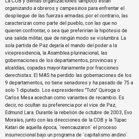
La COB y demás organizaciones tampoco están
organizando a obreros y campesinos para enfrentar el
despliegue de las fuerzas armadas; por el contrario, las
caracterizan como parte del pueblo, con las que no
quieren confrontar, o sea que preferirían la hipótesis de
una salida militar, que de ningún modo se vislumbra. La
sola partida de Paz dejaría el mando del poder a la
vicepresidencia, la Asamblea plurinacional, las
gobernaciones de los departamentos, provincias y
alcaldías, copadas mayoritariamente por fracciones
derechistas. El MAS ha perdido las gobernaciones de los
9 departamentos, no tiene senadores y ha pasado de 75 a
solo 1 diputado. Los expresidentes "Tuto" Quiroga o
Carlos Mesa acechan como variantes de recambio. Es
decir, no ocultan su preferencia por el vice de Paz,
Edmund Lara. Durante la rebelión de octubre de 2003, Evo
Morales, junto con las direcciones de la COB y la Túpac
Katari de aquella época, ´reencauzaron´ el proceso
insurreccional bajo un programa de ´capitalismo andino´.