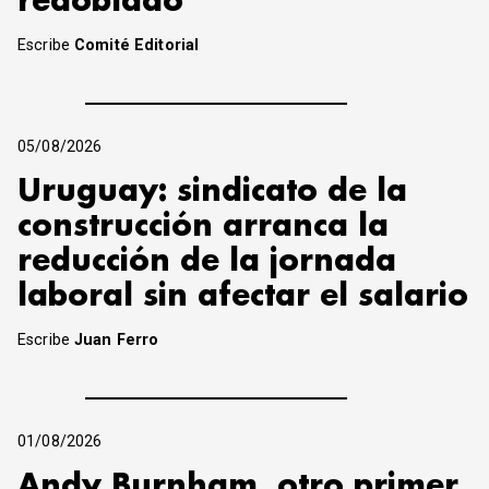
redoblado
Escribe
Comité Editorial
05/08/2026
Uruguay: sindicato de la
construcción arranca la
reducción de la jornada
laboral sin afectar el salario
Escribe
Juan Ferro
01/08/2026
Andy Burnham, otro primer