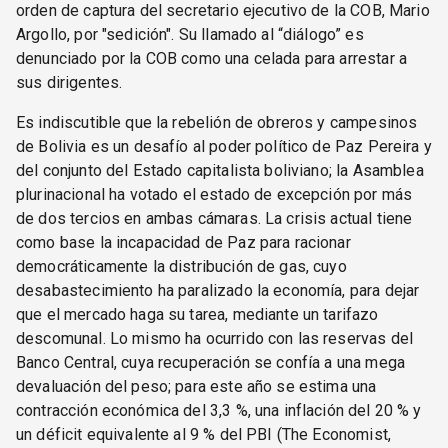
orden de captura del secretario ejecutivo de la COB, Mario
Argollo, por "sedición". Su llamado al “diálogo” es
denunciado por la COB como una celada para arrestar a
sus dirigentes.
Es indiscutible que la rebelión de obreros y campesinos
de Bolivia es un desafío al poder político de Paz Pereira y
del conjunto del Estado capitalista boliviano; la Asamblea
plurinacional ha votado el estado de excepción por más
de dos tercios en ambas cámaras. La crisis actual tiene
como base la incapacidad de Paz para racionar
democráticamente la distribución de gas, cuyo
desabastecimiento ha paralizado la economía, para dejar
que el mercado haga su tarea, mediante un tarifazo
descomunal. Lo mismo ha ocurrido con las reservas del
Banco Central, cuya recuperación se confía a una mega
devaluación del peso; para este año se estima una
contracción económica del 3,3 %, una inflación del 20 % y
un déficit equivalente al 9 % del PBI (The Economist,