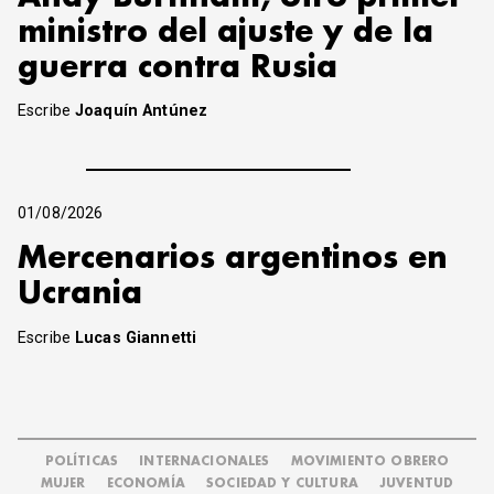
ministro del ajuste y de la
guerra contra Rusia
Escribe
Joaquín Antúnez
01/08/2026
Mercenarios argentinos en
Ucrania
Escribe
Lucas Giannetti
POLÍTICAS
INTERNACIONALES
MOVIMIENTO OBRERO
MUJER
ECONOMÍA
SOCIEDAD Y CULTURA
JUVENTUD