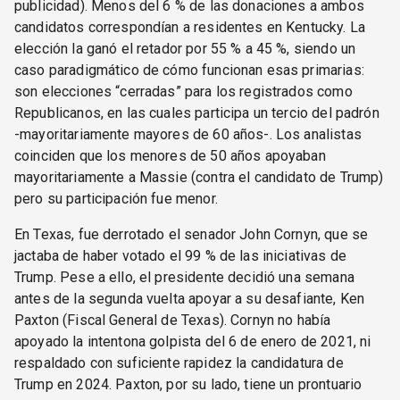
publicidad). Menos del 6 % de las donaciones a ambos
candidatos correspondían a residentes en Kentucky. La
elección la ganó el retador por 55 % a 45 %, siendo un
caso paradigmático de cómo funcionan esas primarias:
son elecciones “cerradas” para los registrados como
Republicanos, en las cuales participa un tercio del padrón
-mayoritariamente mayores de 60 años-. Los analistas
coinciden que los menores de 50 años apoyaban
mayoritariamente a Massie (contra el candidato de Trump)
pero su participación fue menor.
En Texas, fue derrotado el senador John Cornyn, que se
jactaba de haber votado el 99 % de las iniciativas de
Trump. Pese a ello, el presidente decidió una semana
antes de la segunda vuelta apoyar a su desafiante, Ken
Paxton (Fiscal General de Texas). Cornyn no había
apoyado la intentona golpista del 6 de enero de 2021, ni
respaldado con suficiente rapidez la candidatura de
Trump en 2024. Paxton, por su lado, tiene un prontuario