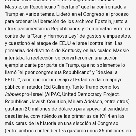
Massie, un Republicano “libertario” que ha confrontado a
Trump en varios temas. Lideró en el Congreso el proceso
para ordenar la liberación de los archivos Epstein, junto a
otros parlamentarios Republicanos y Demócratas, votó en
contra de la “Gran y Hermosa Ley” de gastos e impuestos,
y cuestionó el ataque de EEUU e Israel contra Irán. Las
primarias del distrito 4 de Kentucky en las cuales Massie
intentaba la reelección se convirtieron en una acción
ejemplarizante por parte de Trump, que no solamente lo
llamó “el peor congresista Republicano” y “desleal a
EE.UU.”, sino que incluso viajó al Estado a dar un apoyo
público al retador (Ed Gallrein). Tanto Trump como los
lobbies
pro-Israel (AIPAC, United Democracy Project,
Republican Jewish Coalition, Miriam Adelson, entre otros)
gastaron 20 millones de dólares para apoyar al candidato
desafiante, convirtiéndose las primarias de KY-4 en las
más caras de la historia en una elección al Congreso
(entre ambos contendientes gastaron unos 36 millones en