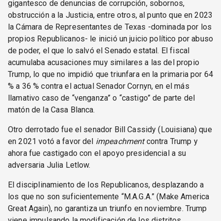
gigantesco de denuncias de corrupción, sobornos,
obstrucción a la Justicia, entre otros, al punto que en 2023
la Cámara de Representantes de Texas -dominada por los
propios Republicanos- le inició un juicio político por abuso
de poder, el que lo salvó el Senado estatal. El fiscal
acumulaba acusaciones muy similares a las del propio
Trump, lo que no impidió que triunfara en la primaria por 64
% a 36 % contra el actual Senador Cornyn, en el más
llamativo caso de “venganza” o “castigo” de parte del
matón de la Casa Blanca.
Otro derrotado fue el senador Bill Cassidy (Louisiana) que
en 2021 votó a favor del
impeachment
contra Trump y
ahora fue castigado con el apoyo presidencial a su
adversaria Julia Letlow.
El disciplinamiento de los Republicanos, desplazando a
los que no son suficientemente “M.A.G.A.” (Make America
Great Again), no garantiza un triunfo en noviembre. Trump
viene impulsando la modificación de los distritos