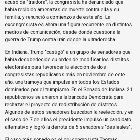
acusó de “traidora”; la congresista ha denunciado que
había recibido amenazas de muerte contra ella y su
familia, y renunció a comienzos de este año. La
excongresista es ahora una figura recurrente en distintos
medios de comunicación, desde donde cuestiona la
guerra de Trump contra Irán desde la ultraderecha.
En Indiana, Trump “castigó” a un grupo de senadores que
había desobedecido su orden de modificar los distritos
electorales para favorecer la elección de dos
congresistas republicanos más en noviembre de este
año; una tramoya que impulsa en todos los Estados
dominados por el trumpismo. En el Senado de Indiana, 21
republicanos se unieron a la bancada Demócrata para
rechazar el proyecto de redistribución de distritos.
Algunos de estos senadores buscaban la reelección, y en
el caso de 7 de ellos el presidente impulsó un candidato
alternativo y logró la derrota de 5 senadores “desleales”.
El caso más sonado es el del congresista Thomas