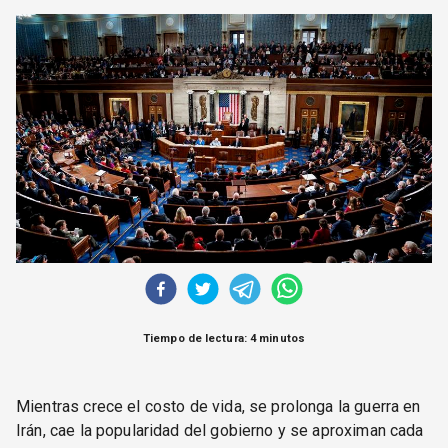
CORREO DE LECTORES
DEBATE
ARCHIVO
DECLARACIONES
OPINIÓN
ALTAMIRA RESPONDE
Política Obrera Revista
CONTACTO
Tiempo de lectura: 4 minutos
Mientras crece el costo de vida, se prolonga la guerra en
Irán, cae la popularidad del gobierno y se aproximan cada