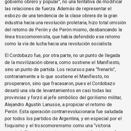
gobierno obrero y popular”, no una tentativa de modificar
las relaciones de fuerza. Además de representar el
esbozo de una tendencia de la clase obrera de la gran
industria hacia una revolución proletaria, hizo total omisión
del retorno de Perón y de Perón mismo, desbancando la
línea troscomorenista, que había defendido ese retorno
como la vía de lucha hacia una revolución socialista.
El Cordobazo fue, por otra parte, no un punto de llegada
de la movilización obrera, como sostiene el Manifiesto,
sino un punto de partida. Los recursos para “frenarlo”,
contrariamente a lo que sostiene el Manifiesto, no
prosperaron, sino que fracasaron, pues el Cordobazo
desató una ola de levantamientos en casi todas las
provincias y forzó al jefe simbólico del gorilismo militar,
Alejandro Agustín Lanusse, a propiciar el retorno de
Perón. Esta operación contrarrevolucionaria fue saludada
por todos los partidos de Argentina, y en especial por el
foquismo y el troscomorenismo como una “victoria