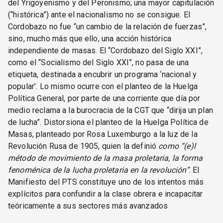
del Yrigoyenismo y del Peronismo; una mayor capitulación
(“histórica”) ante el nacionalismo no se consigue. El
Cordobazo no fue “un cambio de la relación de fuerzas”,
sino, mucho más que ello, una acción histórica
independiente de masas. El “Cordobazo del Siglo XXI”,
como el “Socialismo del Siglo XXI”, no pasa de una
etiqueta, destinada a encubrir un programa ‘nacional y
popular’. Lo mismo ocurre con el planteo de la Huelga
Política General, por parte de una corriente que día por
medio reclama a la burocracia de la CGT que “dirija un plan
de lucha”. Distorsiona el planteo de la Huelga Política de
Masas, planteado por Rosa Luxemburgo a la luz de la
Revolución Rusa de 1905, quien la definió
como “(e)l
método de movimiento de la masa proletaria, la forma
fenoménica de la lucha proletaria en la revolución”
. El
Manifiesto del PTS constituye uno de los intentos más
explícitos para confundir a la clase obrera e incapacitar
teóricamente a sus sectores más avanzados