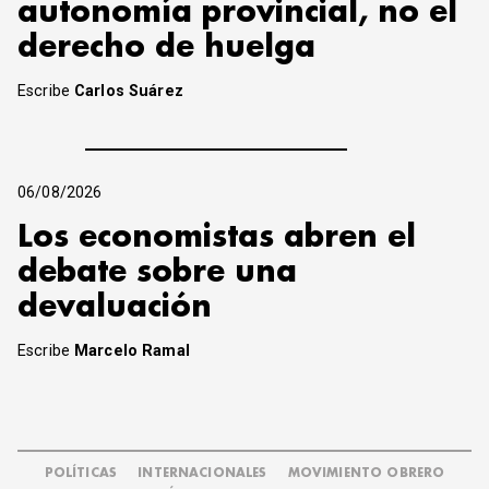
autonomía provincial, no el
derecho de huelga
Escribe
Carlos Suárez
06/08/2026
Los economistas abren el
debate sobre una
devaluación
Escribe
Marcelo Ramal
POLÍTICAS
INTERNACIONALES
MOVIMIENTO OBRERO