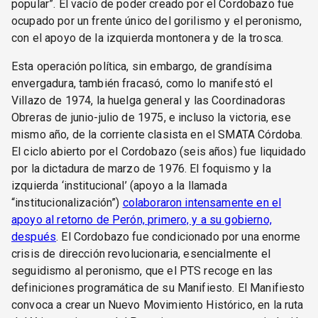
popular”. El vacío de poder creado por el Cordobazo fue
ocupado por un frente único del gorilismo y el peronismo,
con el apoyo de la izquierda montonera y de la trosca.
Esta operación política, sin embargo, de grandísima
envergadura, también fracasó, como lo manifestó el
Villazo de 1974, la huelga general y las Coordinadoras
Obreras de junio-julio de 1975, e incluso la victoria, ese
mismo año, de la corriente clasista en el SMATA Córdoba.
El ciclo abierto por el Cordobazo (seis años) fue liquidado
por la dictadura de marzo de 1976. El foquismo y la
izquierda ‘institucional’ (apoyo a la llamada
“institucionalización”)
colaboraron intensamente en el
apoyo al retorno de Perón, primero, y a su gobierno,
después
. El Cordobazo fue condicionado por una enorme
crisis de dirección revolucionaria, esencialmente el
seguidismo al peronismo, que el PTS recoge en las
definiciones programática de su Manifiesto. El Manifiesto
convoca a crear un Nuevo Movimiento Histórico, en la ruta