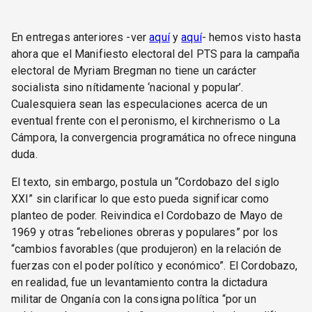
En entregas anteriores -ver
aquí
y
aquí
- hemos visto hasta
ahora que el Manifiesto electoral del PTS para la campaña
electoral de Myriam Bregman no tiene un carácter
socialista sino nítidamente ‘nacional y popular’.
Cualesquiera sean las especulaciones acerca de un
eventual frente con el peronismo, el kirchnerismo o La
Cámpora, la convergencia programática no ofrece ninguna
duda.
El texto, sin embargo, postula un “Cordobazo del siglo
XXI” sin clarificar lo que esto pueda significar como
planteo de poder. Reivindica el Cordobazo de Mayo de
1969 y otras “rebeliones obreras y populares” por los
“cambios favorables (que produjeron) en la relación de
fuerzas con el poder político y económico”. El Cordobazo,
en realidad, fue un levantamiento contra la dictadura
militar de Onganía con la consigna política “por un