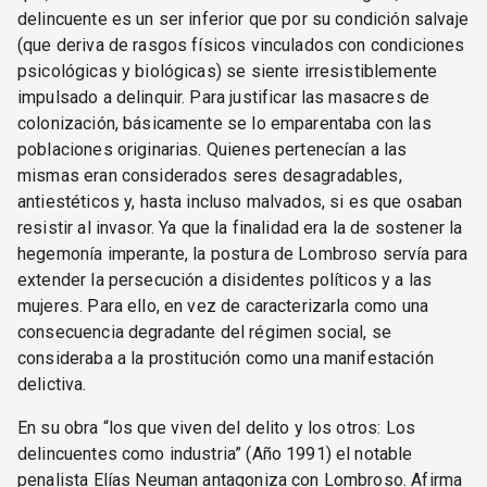
delincuente es un ser inferior que por su condición salvaje
(que deriva de rasgos físicos vinculados con condiciones
psicológicas y biológicas) se siente irresistiblemente
impulsado a delinquir. Para justificar las masacres de
colonización, básicamente se lo emparentaba con las
poblaciones originarias. Quienes pertenecían a las
mismas eran considerados seres desagradables,
antiestéticos y, hasta incluso malvados, si es que osaban
resistir al invasor. Ya que la finalidad era la de sostener la
hegemonía imperante, la postura de Lombroso servía para
extender la persecución a disidentes políticos y a las
mujeres. Para ello, en vez de caracterizarla como una
consecuencia degradante del régimen social, se
consideraba a la prostitución como una manifestación
delictiva.
En su obra “los que viven del delito y los otros: Los
delincuentes como industria” (Año 1991) el notable
penalista Elías Neuman antagoniza con Lombroso. Afirma