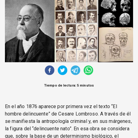
CORREO DE LECTORES
DEBATE
ARCHIVO
DECLARACIONES
OPINIÓN
ALTAMIRA RESPONDE
Política Obrera Revista
CONTACTO
Tiempo de lectura: 5 minutos
En el año 1876 aparece por primera vez el texto “El
hombre delincuente” de Cesare Lombroso. A través de él
se manifiesta la antropología criminal y, en sus márgenes,
la figura del “delincuente nato”. En esa obra se considera
que, sobre la base de un determinismo biológico, el