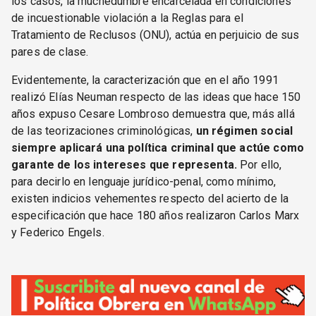
los casos, la muchedumbre encarcelada en condiciones
de incuestionable violación a la Reglas para el
Tratamiento de Reclusos (ONU), actúa en perjuicio de sus
pares de clase.
Evidentemente, la caracterización que en el año 1991
realizó Elías Neuman respecto de las ideas que hace 150
años expuso Cesare Lombroso demuestra que, más allá
de las teorizaciones criminológicas,
un régimen social
siempre aplicará una política criminal que actúe como
garante de los intereses que representa.
Por ello,
para decirlo en lenguaje jurídico-penal, como mínimo,
existen indicios vehementes respecto del acierto de la
especificación que hace 180 años realizaron Carlos Marx
y Federico Engels.