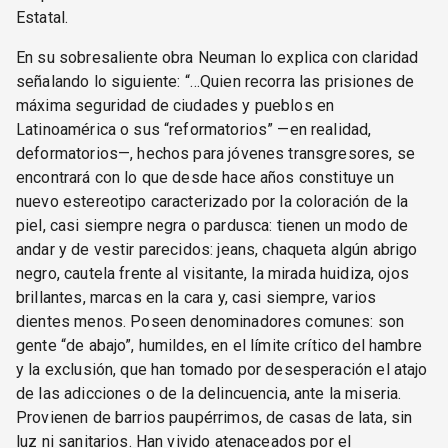
Estatal.
En su sobresaliente obra Neuman lo explica con claridad
señalando lo siguiente: “…Quien recorra las prisiones de
máxima seguridad de ciudades y pueblos en
Latinoamérica o sus “reformatorios” —en realidad,
deformatorios—, hechos para jóvenes transgresores, se
encontrará con lo que desde hace años constituye un
nuevo estereotipo caracterizado por la coloración de la
piel, casi siempre negra o pardusca: tienen un modo de
andar y de vestir parecidos: jeans, chaqueta algún abrigo
negro, cautela frente al visitante, la mirada huidiza, ojos
brillantes, marcas en la cara y, casi siempre, varios
dientes menos. Poseen denominadores comunes: son
gente “de abajo”, humildes, en el límite crítico del hambre
y la exclusión, que han tomado por desesperación el atajo
de las adicciones o de la delincuencia, ante la miseria.
Provienen de barrios paupérrimos, de casas de lata, sin
luz ni sanitarios. Han vivido atenaceados por el