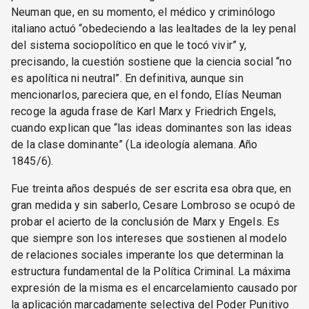
Neuman que, en su momento, el médico y criminólogo
italiano actuó “obedeciendo a las lealtades de la ley penal
del sistema sociopolítico en que le tocó vivir” y,
precisando, la cuestión sostiene que la ciencia social “no
es apolítica ni neutral”. En definitiva, aunque sin
mencionarlos, pareciera que, en el fondo, Elías Neuman
recoge la aguda frase de Karl Marx y Friedrich Engels,
cuando explican que “las ideas dominantes son las ideas
de la clase dominante” (La ideología alemana. Año
1845/6).
Fue treinta años después de ser escrita esa obra que, en
gran medida y sin saberlo, Cesare Lombroso se ocupó de
probar el acierto de la conclusión de Marx y Engels. Es
que siempre son los intereses que sostienen al modelo
de relaciones sociales imperante los que determinan la
estructura fundamental de la Política Criminal. La máxima
expresión de la misma es el encarcelamiento causado por
la aplicación marcadamente selectiva del Poder Punitivo