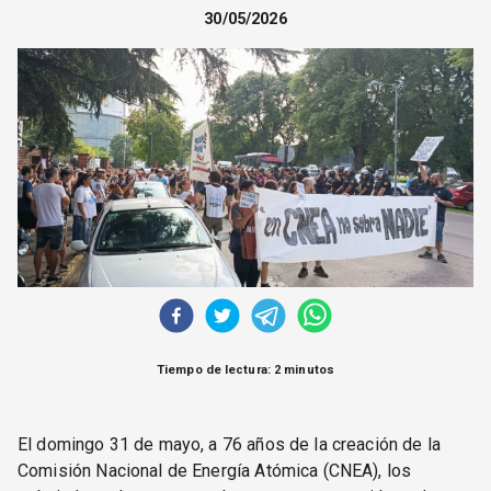
CORREO DE LECTORES
30/05/2026
DEBATE
ARCHIVO
DECLARACIONES
OPINIÓN
ALTAMIRA RESPONDE
Política Obrera Revista
CONTACTO
Tiempo de lectura: 2 minutos
El domingo 31 de mayo, a 76 años de la creación de la
Comisión Nacional de Energía Atómica (CNEA), los