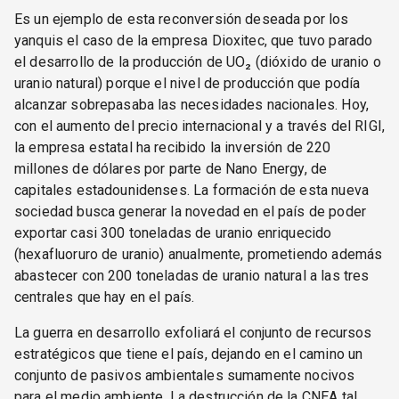
Es un ejemplo de esta reconversión deseada por los
yanquis el caso de la empresa Dioxitec, que tuvo parado
el desarrollo de la producción de UO₂ (dióxido de uranio o
uranio natural) porque el nivel de producción que podía
alcanzar sobrepasaba las necesidades nacionales. Hoy,
con el aumento del precio internacional y a través del RIGI,
la empresa estatal ha recibido la inversión de 220
millones de dólares por parte de Nano Energy, de
capitales estadounidenses. La formación de esta nueva
sociedad busca generar la novedad en el país de poder
exportar casi 300 toneladas de uranio enriquecido
(hexafluoruro de uranio) anualmente, prometiendo además
abastecer con 200 toneladas de uranio natural a las tres
centrales que hay en el país.
La guerra en desarrollo exfoliará el conjunto de recursos
estratégicos que tiene el país, dejando en el camino un
conjunto de pasivos ambientales sumamente nocivos
para el medio ambiente. La destrucción de la CNEA tal