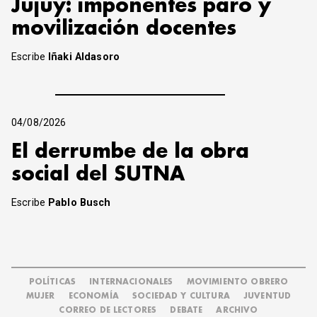
Jujuy: imponentes paro y
movilización docentes
Escribe
Iñaki Aldasoro
04/08/2026
El derrumbe de la obra
social del SUTNA
Escribe
Pablo Busch
POLÍTICAS
INTERNACIONALES
MOVIMIENTO OBRERO
MUJER
ECONOMÍA
SOCIEDAD Y CULTURA
JUVENTUD
CORREO DE LECTORES
DEBATE
ARCHIVO