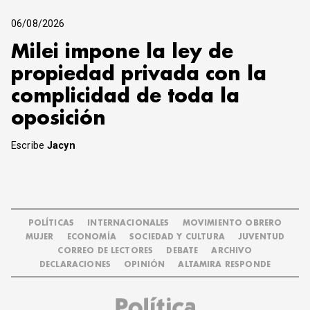
06/08/2026
Milei impone la ley de
propiedad privada con la
complicidad de toda la
oposición
Escribe
Jacyn
POLÍTICAS
INTERNACIONALES
MOVIMIENTO OBRERO
MUJER
ECONOMÍA
SOCIEDAD Y CULTURA
JUVENTUD
CORREO DE LECTORES
DEBATE
ARCHIVO
DECLARACIONES
OPINIÓN
ALTAMIRA RESPONDE