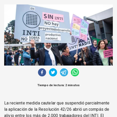
CORREO DE LECTORES
DEBATE
ARCHIVO
DECLARACIONES
OPINIÓN
ALTAMIRA RESPONDE
Política Obrera Revista
CONTACTO
Tiempo de lectura: 2 minutos
La reciente medida cautelar que suspendió parcialmente
la aplicación de la Resolución 42/26 abrió un compás de
alivio entre los más de 2.000 trabajadores del INTI. El