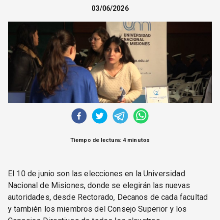
CORREO DE LECTORES
03/06/2026
DEBATE
ARCHIVO
DECLARACIONES
OPINIÓN
ALTAMIRA RESPONDE
Política Obrera Revista
CONTACTO
Tiempo de lectura: 4 minutos
El 10 de junio son las elecciones en la Universidad
Nacional de Misiones, donde se elegirán las nuevas
autoridades, desde Rectorado, Decanos de cada facultad
y también los miembros del Consejo Superior y los