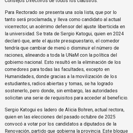
Consejos Directivos de todos los claustros.
Para Rectorado se presenta una sola lista, que por lo
tanto será proclamada, y lleva como candidato al actual
vicerrector, un acérrimo defensor del ajuste liberticida en
la universidad. Se trata de Sergio Katogui, quien en 2024
declaró que, ante el ajuste presupuestario, el comedor
tendría que cambiar de menú o disminuir el número de
raciones, alineando a toda la UNaM con la política del
gobierno nacional. Esto resultó en la eliminación de los
comedores para todas las facultades, excepto en
Humanidades, donde gracias a la movilización de los
estudiantes, radios abiertas y tomas, se ha logrado
sostenerlo, pero donde, sin embargo, las autoridades
solicitan una serie de requisitos para acceder al beneficio.
Sergio Katogui es ladero de Alicia Bohren, actual rectora,
quien en las elecciones del pasado octubre de 2025
convocó a votar por los candidatos a diputados de la
Renovación, partido que gobierna la provincia. Este bloque