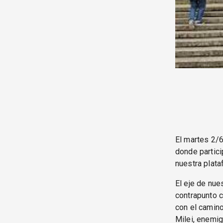
El martes 2/
donde partici
nuestra plat
El eje de nue
contrapunto c
con el camino
Milei, enemig