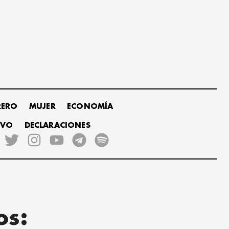
RERO
MUJER
ECONOMÍA
IVO
DECLARACIONES
os: