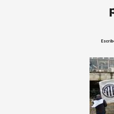
Escri