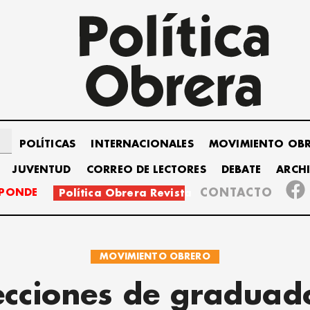
POLÍTICAS
INTERNACIONALES
MOVIMIENTO OB
JUVENTUD
CORREO DE LECTORES
DEBATE
ARCH
SPONDE
CONTACTO
Política Obrera Revista
MOVIMIENTO OBRERO
ecciones de graduad