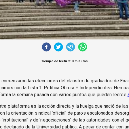
Tiempo de lectura: 3 minutos
6 comenzaron las elecciones del claustro de graduados de Exa
pamos con la Lista 1: Política Obrera + Independientes. Hemo
aforma la semana pasada con varios puntos que pueden leerse
stra plataforma es la acción directa y la huelga que nació de la
on la orientación sindical ‘oficial’ de paros escalonados desor
 ‘institucional’ y de ‘negociaciones’ de las autoridades con el 
o declarado de la Universidad pública. A pesar de contar con un