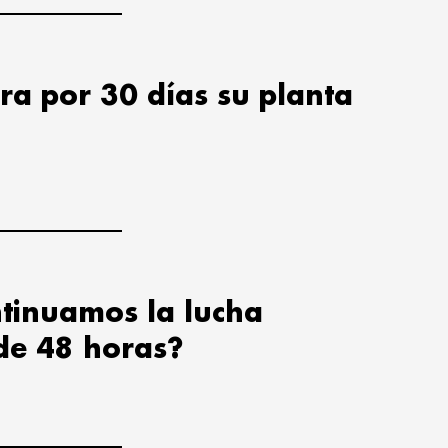
ra por 30 días su planta
tinuamos la lucha
de 48 horas?