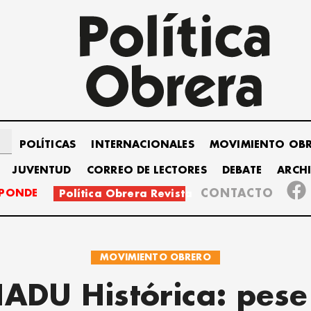
POLÍTICAS
INTERNACIONALES
MOVIMIENTO OB
JUVENTUD
CORREO DE LECTORES
DEBATE
ARCH
SPONDE
CONTACTO
Política Obrera Revista
MOVIMIENTO OBRERO
ADU Histórica: pese 