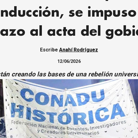
nducción, se impuso
azo al acta del gob
Escribe
Anahí Rodríguez
12/06/2026
tán creando las bases de una rebelión universi