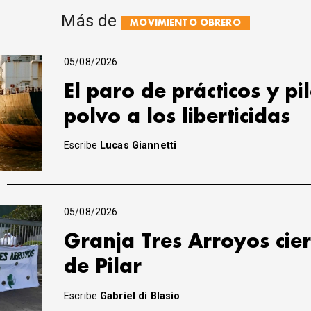
Más de
MOVIMIENTO OBRERO
05/08/2026
El paro de prácticos y pi
polvo a los liberticidas
Escribe
Lucas Giannetti
05/08/2026
Granja Tres Arroyos cier
de Pilar
Escribe
Gabriel di Blasio