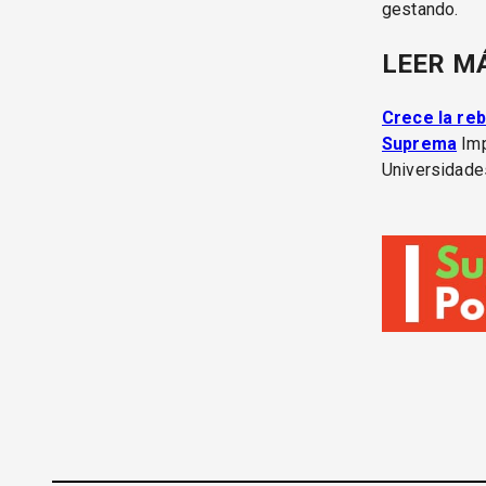
gestando.
LEER M
Crece la reb
Suprema
Imp
Universidade