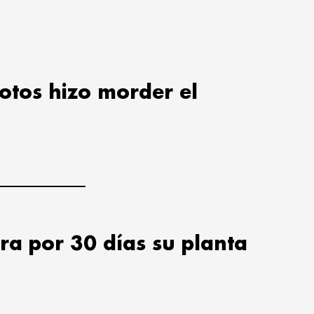
lotos hizo morder el
ra por 30 días su planta