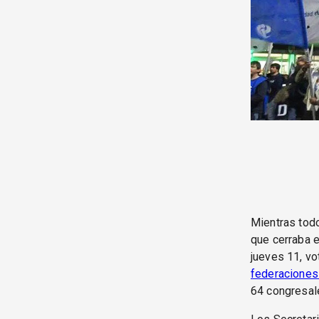
Mientras tod
que cerraba e
jueves 11, v
federaciones 
64 congresale