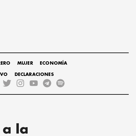
RERO
MUJER
ECONOMÍA
IVO
DECLARACIONES
a la