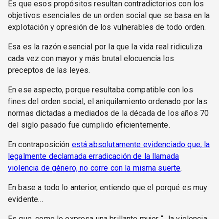
Es que esos propósitos resultan contradictorios con los
objetivos esenciales de un orden social que se basa en la
explotación y opresión de los vulnerables de todo orden.
Esa es la razón esencial por la que la vida real ridiculiza
cada vez con mayor y más brutal elocuencia los
preceptos de las leyes.
En ese aspecto, porque resultaba compatible con los
fines del orden social, el aniquilamiento ordenado por las
normas dictadas a mediados de la década de los años 70
del siglo pasado fue cumplido eficientemente.
En contraposición
está absolutamente evidenciado que, la
legalmente declamada erradicación de la llamada
violencia de género, no corre con la misma suerte
.
En base a todo lo anterior, entiendo que el porqué es muy
evidente…
Es que, como lo expresa una brillante mujer “…la violencia