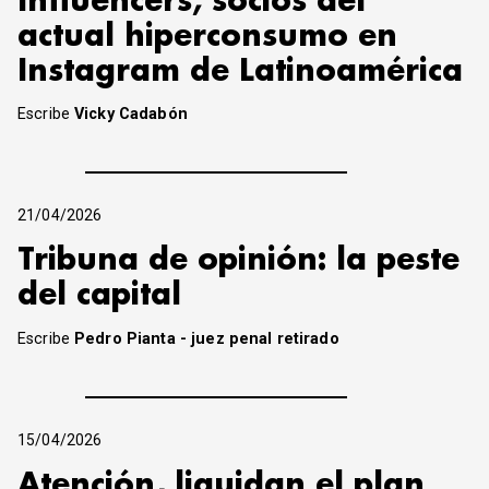
Influencers, socios del
actual hiperconsumo en
Instagram de Latinoamérica
Escribe
Vicky Cadabón
21/04/2026
Tribuna de opinión: la peste
del capital
Escribe
Pedro Pianta - juez penal retirado
15/04/2026
Atención, liquidan el plan