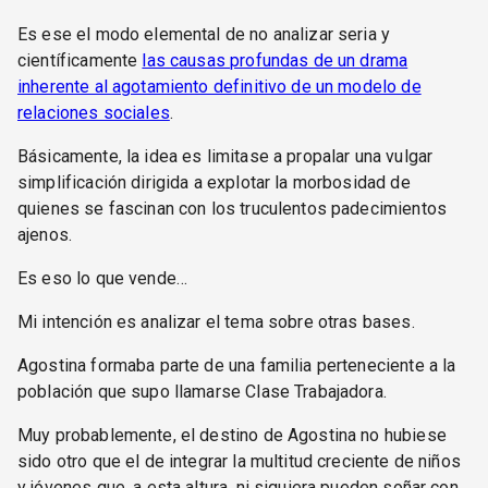
Es ese el modo elemental de no analizar seria y
científicamente
las causas profundas de un drama
inherente al agotamiento definitivo de un modelo de
relaciones sociales
.
Básicamente, la idea es limitase a propalar una vulgar
simplificación dirigida a explotar la morbosidad de
quienes se fascinan con los truculentos padecimientos
ajenos.
Es eso lo que vende…
Mi intención es analizar el tema sobre otras bases.
Agostina formaba parte de una familia perteneciente a la
población que supo llamarse Clase Trabajadora.
Muy probablemente, el destino de Agostina no hubiese
sido otro que el de integrar la multitud creciente de niños
y jóvenes que, a esta altura, ni siquiera pueden soñar con