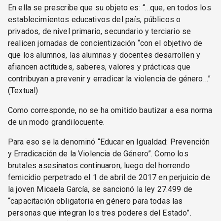
En ella se prescribe que su objeto es: “…que, en todos los
establecimientos educativos del país, públicos o
privados, de nivel primario, secundario y terciario se
realicen jornadas de concientización “con el objetivo de
que los alumnos, las alumnas y docentes desarrollen y
afiancen actitudes, saberes, valores y prácticas que
contribuyan a prevenir y erradicar la violencia de género…”
(Textual)
Como corresponde, no se ha omitido bautizar a esa norma
de un modo grandilocuente.
Para eso se la denominó “Educar en Igualdad: Prevención
y Erradicación de la Violencia de Género”. Como los
brutales asesinatos continuaron, luego del horrendo
femicidio perpetrado el 1 de abril de 2017 en perjuicio de
la joven Micaela García, se sancionó la ley 27.499 de
“capacitación obligatoria en género para todas las
personas que integran los tres poderes del Estado”.