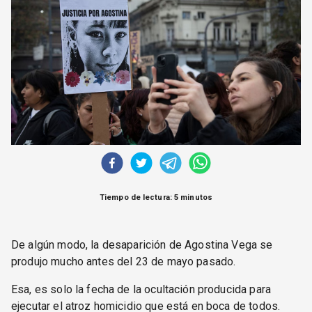
CORREO DE LECTORES
DEBATE
ARCHIVO
DECLARACIONES
OPINIÓN
ALTAMIRA RESPONDE
Política Obrera Revista
CONTACTO
Tiempo de lectura: 5 minutos
De algún modo, la desaparición de Agostina Vega se
produjo mucho antes del 23 de mayo pasado.
Esa, es solo la fecha de la ocultación producida para
ejecutar el atroz homicidio que está en boca de todos.